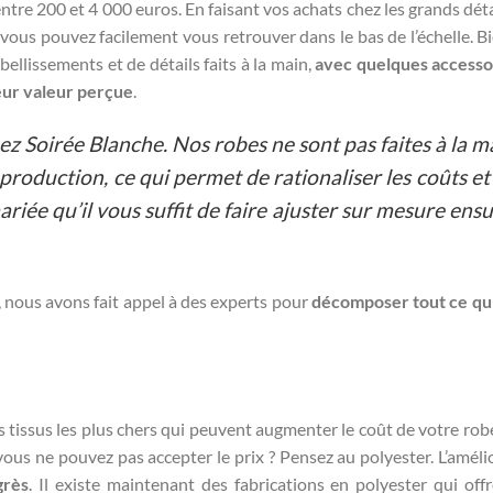
ntre 200 et 4 000 euros. En faisant vos achats chez les grands déta
, vous pouvez facilement vous retrouver dans le bas de l’échelle. B
llissements et de détails faits à la main,
avec quelques accesso
leur valeur perçue
.
z Soirée Blanche. Nos robes ne sont pas faites à la m
production, ce qui permet de rationaliser les coûts et
iée qu’il vous suffit de faire ajuster sur mesure ensu
, nous avons fait appel à des experts pour
décomposer tout ce qu
des tissus les plus chers qui peuvent augmenter le coût de votre rob
us ne pouvez pas accepter le prix ? Pensez au polyester. L’améli
grès
. Il existe maintenant des fabrications en polyester qui off