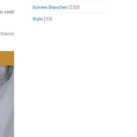
Soirées Blanches
(110)
un coût
Style
(23)
 chacun