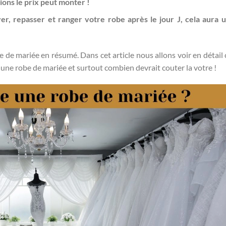
tions le prix peut monter !
yer, repasser et ranger votre robe après le jour J, cela aura 
e de mariée en résumé. Dans cet article nous allons voir en détail
une robe de mariée et surtout combien devrait couter la votre !