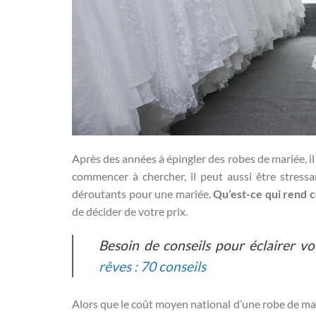
Après des années à épingler des robes de mariée, i
commencer à chercher, il peut aussi être stressa
déroutants pour une mariée.
Qu’est-ce qui rend ce
de décider de votre prix.
Besoin de conseils pour éclairer v
rêves : 70 conseils
Alors que le coût moyen national d’une robe de mari