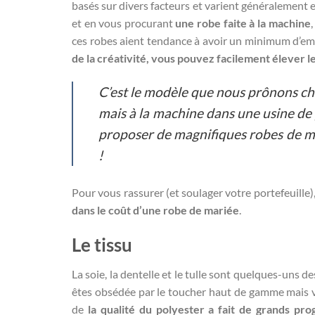
basés sur divers facteurs et varient généralement e
et en vous procurant
une robe faite à la machine
ces robes aient tendance à avoir un minimum d’embe
de la créativité, vous pouvez facilement élever 
C’est le modèle que nous prônons che
mais à la machine dans une usine de 
proposer de magnifiques robes de mar
!
Pour vous rassurer (et soulager votre portefeuille)
dans le coût d’une robe de mariée
.
Le tissu
La soie, la dentelle et le tulle sont quelques-uns 
êtes obsédée par le toucher haut de gamme mais vo
de
la qualité du polyester a fait de grands pro