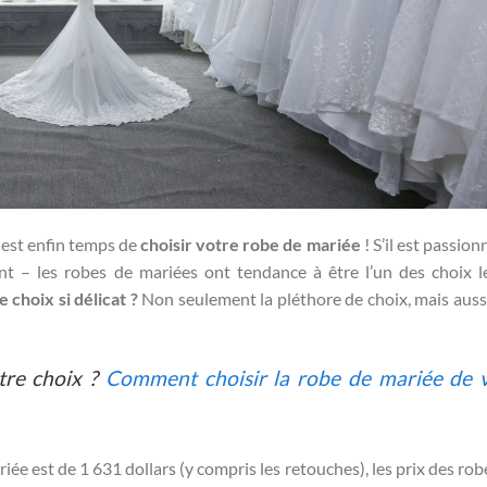
l est enfin temps de
choisir votre robe de mariée
! S’il est passio
nt – les robes de mariées ont tendance à être l’un des choix l
 choix si délicat ?
Non seulement la pléthore de choix, mais aussi 
otre choix ?
Comment choisir la robe de mariée de 
ée est de 1 631 dollars (y compris les retouches), les prix des rob