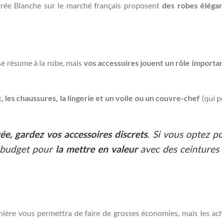
Soirée Blanche sur le marché français proposent
des robes éléga
e résume à la robe, mais
vos accessoires jouent un rôle importa
x, les chaussures, la lingerie et un voile ou un couvre-chef
(qui 
e, gardez vos accessoires discrets
. Si vous optez p
re budget pour
la mettre en valeur
avec des ceintures
nière vous permettra de faire de grosses économies, mais les ac