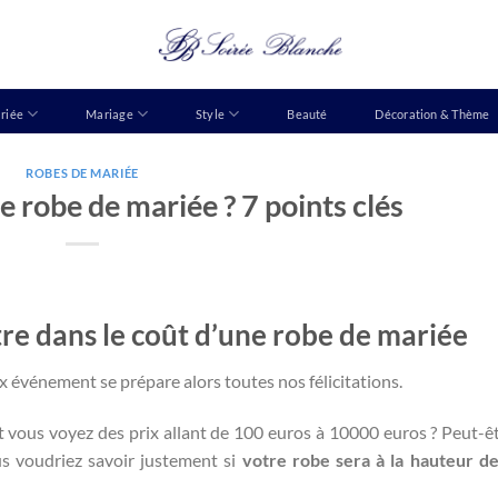
riée
Mariage
Style
Beauté
Décoration & Thème
ROBES DE MARIÉE
 robe de mariée ? 7 points clés
tre dans le coût d’une robe de mariée
ux événement se prépare alors toutes nos félicitations.
 vous voyez des prix allant de 100 euros à 10000 euros ? Peut-ê
s voudriez savoir justement si
votre robe sera à la hauteur d