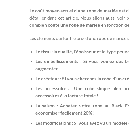
Le coût moyen actuel d’une robe de mariée est d
détailler dans cet article. Nous allons aussi voi
combien coûte une robe de mariée
en fonction de 
Les éléments qui font le prix d’une robe de mariée s
Le tissu : la qualité, l’épaisseur et le type pe
Les embellissements : Si vous voulez des br
augmenter.
Le créateur : Si vous cherchez la robe d’un créa
Les accessoires : Une robe simple bien acc
accessoires à la facture totale !
La saison : Acheter votre robe au Black F
économiser facilement 20% !
Les modifications : Si vous avez vu un modèle q