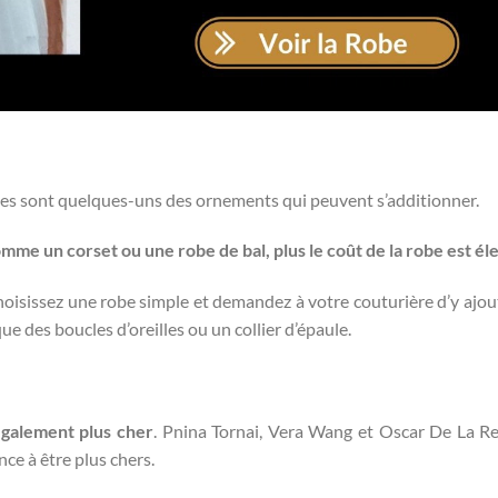
antes sont quelques-uns des ornements qui peuvent s’additionner.
omme un corset ou une robe de bal, plus le coût de la robe est él
hoisissez une robe simple et demandez à votre couturière d’y ajou
e des boucles d’oreilles ou un collier d’épaule.
également plus cher
. Pnina Tornai, Vera Wang et Oscar De La R
ce à être plus chers.