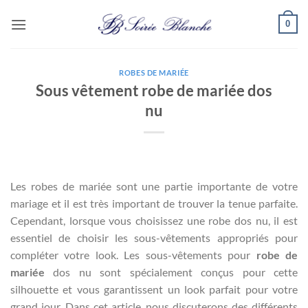
Passer
0
au
contenu
ROBES DE MARIÉE
Sous vêtement robe de mariée dos
nu
Les robes de mariée sont une partie importante de votre
mariage et il est très important de trouver la tenue parfaite.
Cependant, lorsque vous choisissez une robe dos nu, il est
essentiel de choisir les sous-vêtements appropriés pour
compléter votre look. Les sous-vêtements pour
robe de
mariée
dos nu sont spécialement conçus pour cette
silhouette et vous garantissent un look parfait pour votre
grand jour. Dans cet article, nous discuterons des différents