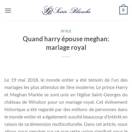
Passer
0
au
contenu
STYLE
Quand harry épouse meghan:
mariage royal
Le 19 mai 2018, le monde entier a été témoin de l’un des
mariages les plus attendus de l’ère moderne. Le prince Harry
et Meghan Markle se sont unis en l’église Saint-Georges du
château de Windsor pour un mariage royal. Cet événement
historique a été regardé par des millions de personnes dans
le monde entier et a également suscité beaucoup d’intérêt en
raison de sa dimension multiculturelle. Dans cet article, nous
allons nous pencher sur ce que cette union signifiait pour le