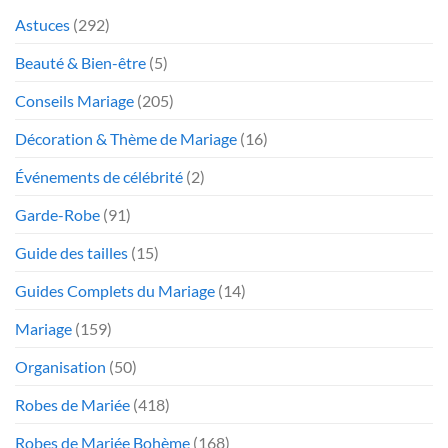
Astuces
(292)
Beauté & Bien-être
(5)
Conseils Mariage
(205)
Décoration & Thème de Mariage
(16)
Événements de célébrité
(2)
Garde-Robe
(91)
Guide des tailles
(15)
Guides Complets du Mariage
(14)
Mariage
(159)
Organisation
(50)
Robes de Mariée
(418)
Robes de Mariée Bohème
(168)