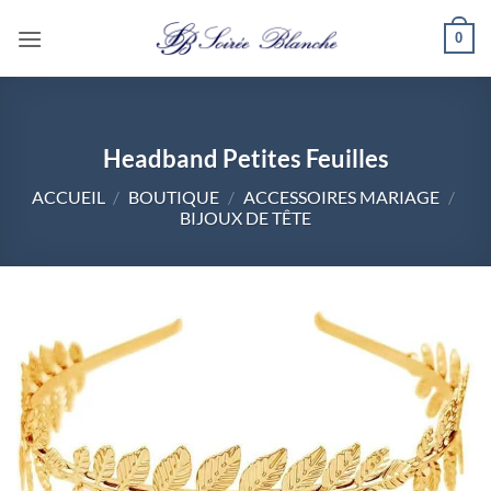
Passer
0
au
contenu
Headband Petites Feuilles
ACCUEIL
/
BOUTIQUE
/
ACCESSOIRES MARIAGE
/
BIJOUX DE TÊTE