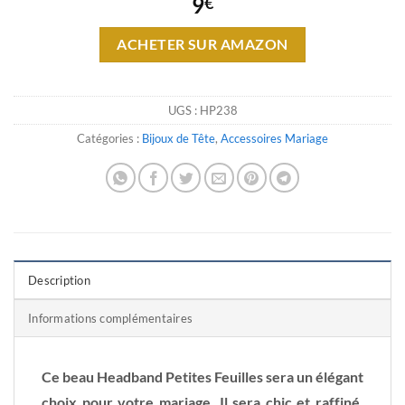
9
€
ACHETER SUR AMAZON
UGS :
HP238
Catégories :
Bijoux de Tête
,
Accessoires Mariage
Description
Informations complémentaires
Ce beau Headband Petites Feuilles sera un élégant
choix pour votre mariage. Il sera chic et raffiné.