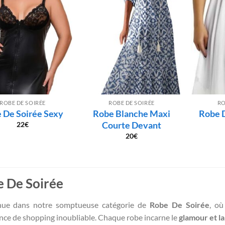
ROBE DE SOIRÉE
ROBE DE SOIRÉE
RO
 De Soirée Sexy
Robe Blanche Maxi
Robe 
Courte Devant
22
€
20
€
 De Soirée
nue dans notre somptueuse catégorie de
Robe De Soirée
, où
nce de shopping inoubliable. Chaque robe incarne le
glamour et la