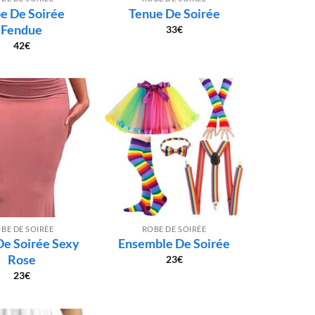
e De Soirée
Tenue De Soirée
Fendue
33
€
42
€
BE DE SOIRÉE
ROBE DE SOIRÉE
De Soirée Sexy
Ensemble De Soirée
Rose
23
€
23
€