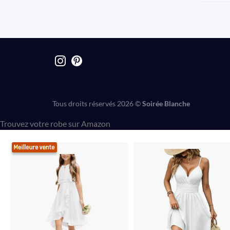
Tous droits réservés 2026 ©
Soirée Blanche
Trouvez votre robe sur Amazon