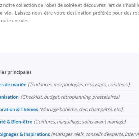
 notre collection de robes de soirée et découvrez l'art de s'habill
e vie
. Laissez-nous être votre destination préférée pour des rob
toute une vie.
ies principales
s de mariée
(Tendances, morphologies, essayages, créateurs)
nisation
️
(Checklist, budget, rétroplanning, prestataires)
oration & Thèmes
(Mariage bohème, chic, champêtre, etc.)
té & Bien-être
(Coiffures, maquillage, soins avant mariage)
ignages & Inspirations
(Mariages réels, conseils d’experts, interv