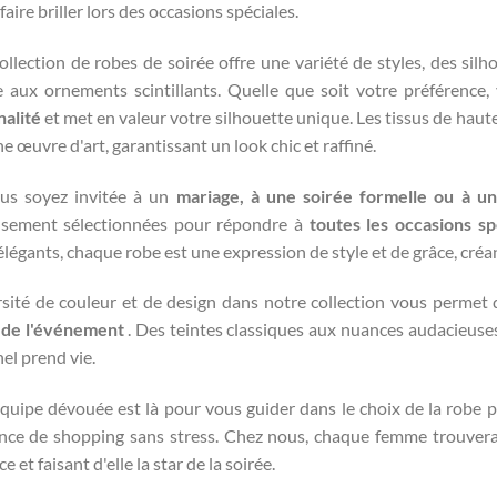
faire briller lors des occasions spéciales.
ollection de robes de soirée offre une variété de styles, des silh
e aux ornements scintillants. Quelle que soit votre préférence
alité
et met en valeur votre silhouette unique. Les tissus de haute
e œuvre d'art, garantissant un look chic et raffiné.
us soyez invitée à un
mariage, à une soirée formelle ou à 
sement sélectionnées pour répondre à
toutes les occasions sp
 élégants, chaque robe est une expression de style et de grâce, cré
rsité de couleur et de design dans notre collection vous permet
 de l'événement
. Des teintes classiques aux nuances audacieuses,
el prend vie.
quipe dévouée est là pour vous guider dans le choix de la robe p
nce de shopping sans stress. Chez nous, chaque femme trouver
ce et faisant d'elle la star de la soirée.