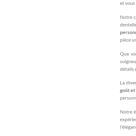
et vous 
Notre c
dentell
personn
pièce un
Que vo
soigneu
détails
La dive
goût et
personn
Notre é
expérie
l'élégan