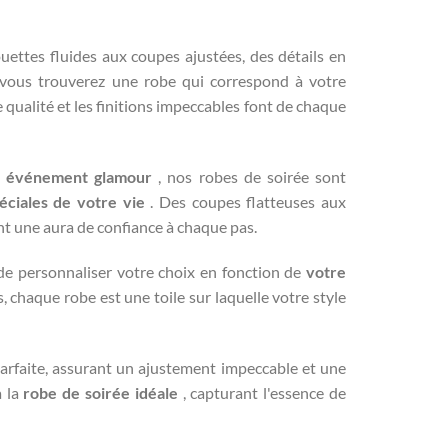
ouettes fluides aux coupes ajustées, des détails en
, vous trouverez une robe qui correspond à votre
 qualité et les finitions impeccables font de chaque
un événement glamour
, nos robes de soirée sont
éciales de votre vie
. Des coupes flatteuses aux
ant une aura de confiance à chaque pas.
 de personnaliser votre choix en fonction de
votre
 chaque robe est une toile sur laquelle votre style
arfaite, assurant un ajustement impeccable et une
a la
robe de soirée idéale
, capturant l'essence de