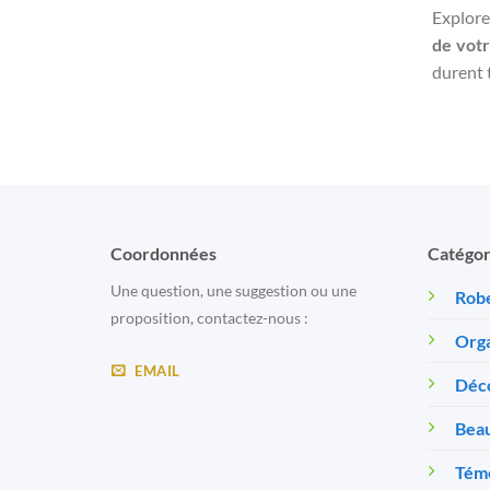
Explorez
de votr
durent 
Coordonnées
Catégor
Une question, une suggestion ou une
Robe
proposition, contactez-nous :
Orga
EMAIL
Déc
Beau
Témo