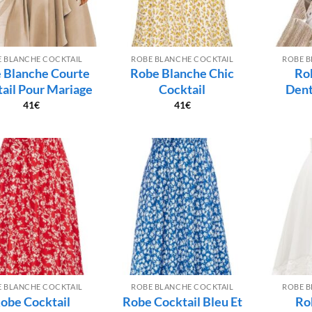
 BLANCHE COCKTAIL
ROBE BLANCHE COCKTAIL
ROBE B
 Blanche Courte
Robe Blanche Chic
Ro
ail Pour Mariage
Cocktail
Dent
41
€
41
€
 BLANCHE COCKTAIL
ROBE BLANCHE COCKTAIL
ROBE B
obe Cocktail
Robe Cocktail Bleu Et
Ro