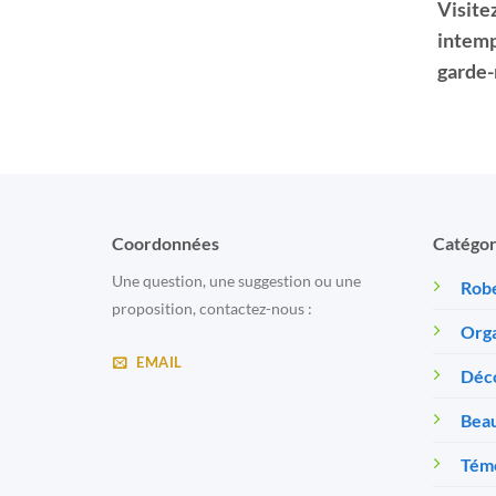
Visite
intemp
garde-
Coordonnées
Catégor
Une question, une suggestion ou une
Robe
proposition, contactez-nous :
Orga
EMAIL
Déc
Beau
Témo