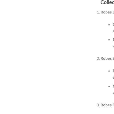
Colle
Robes B
Robes B
Robes B