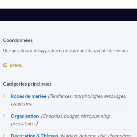
Coordonnées
Une question, une suggestion ou une proposition, contactez-nous :
EMAIL
Catégories principales
Robes de mariée
(Tendances, morphologies, essayages,
créateurs)
Organisation
️
(Checklist, budget, rétroplanning,
prestataires)
Décoration & Thèmes
(Mariage bohème, chic, champêtre,