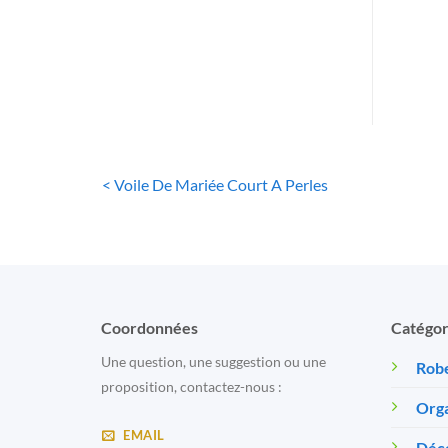
Lon
< Voile De Mariée Court A Perles
Coordonnées
Catégor
Une question, une suggestion ou une
Robe
proposition, contactez-nous :
Orga
EMAIL
Déc