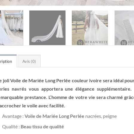
ription
Avis (0)
e joli Voile de Mariée Long Perlée couleur ivoire sera idéal po
erles navrés vous apportera une élégance supplémentaire.
emarquable prestance. L’homme de votre vie sera charmé grâc
accrocher le voile avec facilité.
Avantage :
Voile de Mariée Long Perlée
nacrées, peigne
Qualité :
Beau tissu de qualité