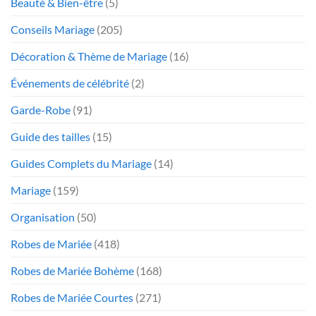
Beauté & Bien-être
(5)
Conseils Mariage
(205)
Décoration & Thème de Mariage
(16)
Événements de célébrité
(2)
Garde-Robe
(91)
Guide des tailles
(15)
Guides Complets du Mariage
(14)
Mariage
(159)
Organisation
(50)
Robes de Mariée
(418)
Robes de Mariée Bohème
(168)
Robes de Mariée Courtes
(271)