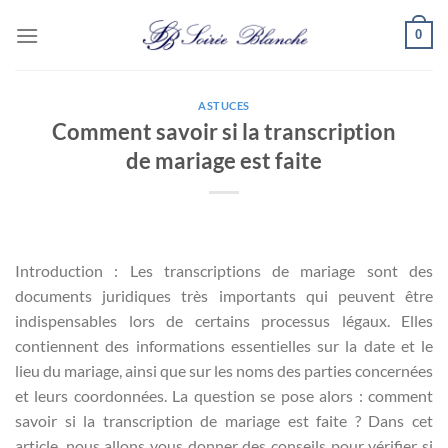
Passer
0
au
contenu
ASTUCES
Comment savoir si la transcription
de mariage est faite
Introduction : Les transcriptions de mariage sont des
documents juridiques très importants qui peuvent être
indispensables lors de certains processus légaux. Elles
contiennent des informations essentielles sur la date et le
lieu du mariage, ainsi que sur les noms des parties concernées
et leurs coordonnées. La question se pose alors : comment
savoir si la transcription de mariage est faite ? Dans cet
article, nous allons vous donner des conseils pour vérifier si