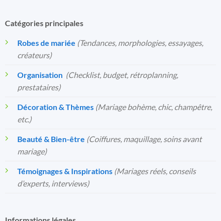
Catégories principales
Robes de mariée
(Tendances, morphologies, essayages,
créateurs)
Organisation
️
(Checklist, budget, rétroplanning,
prestataires)
Décoration & Thèmes
(Mariage bohème, chic, champêtre,
etc.)
Beauté & Bien-être
(Coiffures, maquillage, soins avant
mariage)
Témoignages & Inspirations
(Mariages réels, conseils
d’experts, interviews)
Informations légales