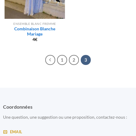
ENSEMBLE BLANC FREMME
Combinaison Blanche
Mariage
4
€
1
2
3
Coordonnées
Une question, une suggestion ou une proposition, contactez-nous :
EMAIL