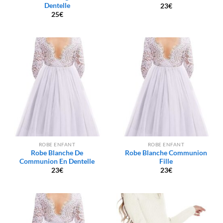
Dentelle
23
€
25
€
ROBE ENFANT
ROBE ENFANT
Robe Blanche De
Robe Blanche Communion
Communion En Dentelle
Fille
23
€
23
€