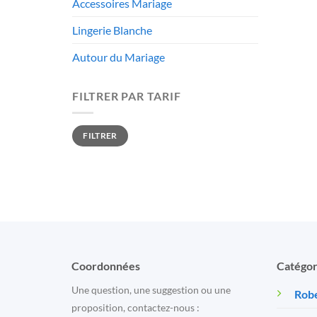
Accessoires Mariage
Lingerie Blanche
Autour du Mariage
FILTRER PAR TARIF
Prix
Prix
FILTRER
min
max
Coordonnées
Catégor
Une question, une suggestion ou une
Robe
proposition, contactez-nous :