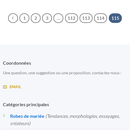
1
2
3
…
112
113
114
115
Coordonnées
Une question, une suggestion ou une proposition, contactez-nous :
EMAIL
Catégories principales
Robes de mariée
(Tendances, morphologies, essayages,
créateurs)