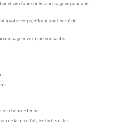
e bénéficie d’une confection soignée pour une
t à votre corps, offrant une liberté de
accompagner votre personnalité.
n.
res.
lleur choix de tenue.
 de la terre, l’air, les forêts et les