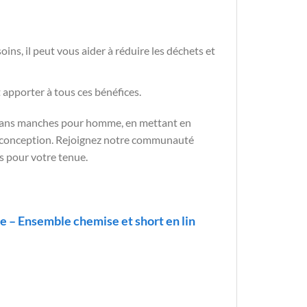
oins, il peut vous aider à réduire les déchets et
 apporter à tous ces bénéfices.
é sans manches pour homme, en mettant en
tre conception. Rejoignez notre communauté
s pour votre tenue.
 – Ensemble chemise et short en lin