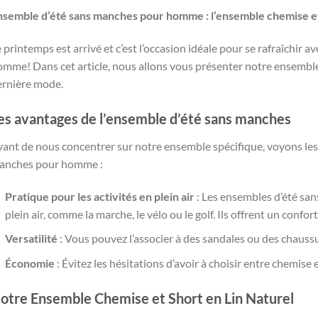
nsemble d’été sans manches pour homme : l’ensemble chemise et 
 printemps est arrivé et c’est l’occasion idéale pour se rafraîchir
mme! Dans cet article, nous allons vous présenter notre ensemble 
ernière mode.
es avantages de l’ensemble d’été sans manches
vant de nous concentrer sur notre ensemble spécifique, voyons le
anches pour homme :
Pratique pour les activités en plein air
: Les ensembles d’été san
plein air, comme la marche, le vélo ou le golf. Ils offrent un conf
Versatilité
: Vous pouvez l’associer à des sandales ou des chaussu
Économie
: Évitez les hésitations d’avoir à choisir entre chemise
otre Ensemble Chemise et Short en Lin Naturel