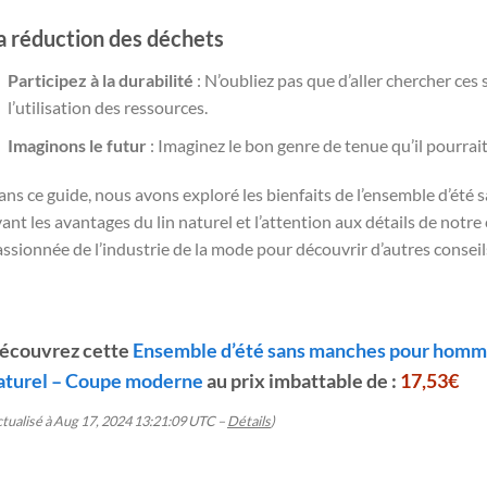
a réduction des déchets
Participez à la durabilité
: N’oubliez pas que d’aller chercher ces s
l’utilisation des ressources.
Imaginons le futur
: Imaginez le bon genre de tenue qu’il pourrait
ns ce guide, nous avons exploré les bienfaits de l’ensemble d’ét
ant les avantages du lin naturel et l’attention aux détails de no
ssionnée de l’industrie de la mode pour découvrir d’autres conseil
écouvrez cette
Ensemble d’été sans manches pour homme
aturel – Coupe moderne
au prix imbattable de :
17,53€
ctualisé à Aug 17, 2024 13:21:09 UTC –
Détails
)