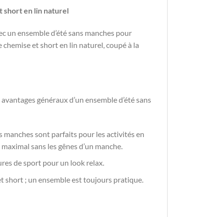
short en lin naturel
 avec un ensemble d’été sans manches pour
chemise et short en lin naturel, coupé à la
s avantages généraux d’un ensemble d’été sans
s manches sont parfaits pour les activités en
ort maximal sans les gênes d’un manche.
res de sport pour un look relax.
 et short ; un ensemble est toujours pratique.