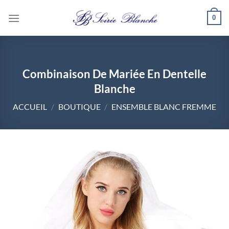
Passer
0
au
contenu
Combinaison De Mariée En Dentelle
Blanche
ACCUEIL
/
BOUTIQUE
/
ENSEMBLE BLANC FREMME