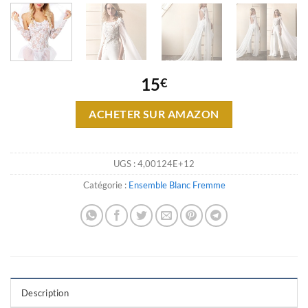
15
€
ACHETER SUR AMAZON
UGS :
4,00124E+12
Catégorie :
Ensemble Blanc Fremme
Description