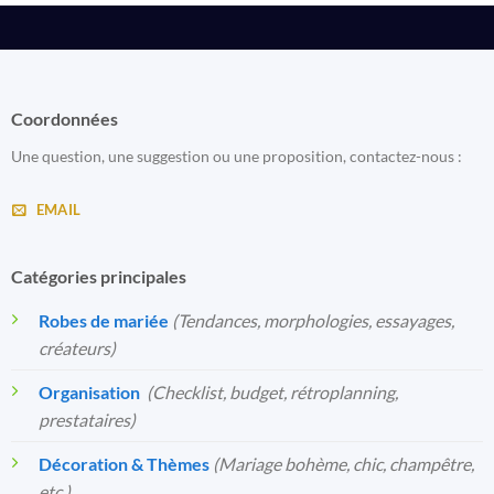
Coordonnées
Une question, une suggestion ou une proposition, contactez-nous :
EMAIL
Catégories principales
Robes de mariée
(Tendances, morphologies, essayages,
créateurs)
Organisation
️
(Checklist, budget, rétroplanning,
prestataires)
Décoration & Thèmes
(Mariage bohème, chic, champêtre,
etc.)