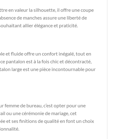
re en valeur la silhouette, il offre une coupe
l’absence de manches assure une liberté de
haitant allier élégance et praticité.
 et fluide offre un confort inégalé, tout en
e pantalon est à la fois chic et décontracté,
ntalon large est une pièce incontournable pour
ur femme de bureau, c’est opter pour une
ail ou une cérémonie de mariage, cet
 et ses finitions de qualité en font un choix
ionnalité.