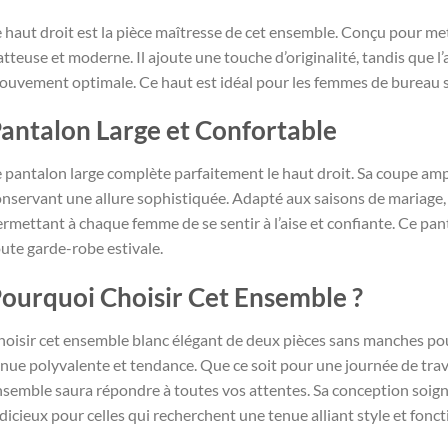
 haut droit est la pièce maîtresse de cet ensemble. Conçu pour mett
atteuse et moderne. Il ajoute une touche d’originalité, tandis que 
uvement optimale. Ce haut est idéal pour les femmes de bureau sou
antalon Large et Confortable
 pantalon large complète parfaitement le haut droit. Sa coupe ample
nservant une allure sophistiquée. Adapté aux saisons de mariage, c
rmettant à chaque femme de se sentir à l’aise et confiante. Ce pa
ute garde-robe estivale.
ourquoi Choisir Cet Ensemble ?
hoisir cet ensemble blanc élégant de deux pièces sans manches po
nue polyvalente et tendance. Que ce soit pour une journée de trav
semble saura répondre à toutes vos attentes. Sa conception soignée
dicieux pour celles qui recherchent une tenue alliant style et fonct