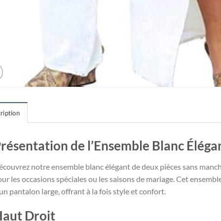
ription
résentation de l’Ensemble Blanc Éléga
écouvrez notre ensemble blanc élégant de deux pièces sans manch
ur les occasions spéciales ou les saisons de mariage. Cet ensemb
un pantalon large, offrant à la fois style et confort.
aut Droit