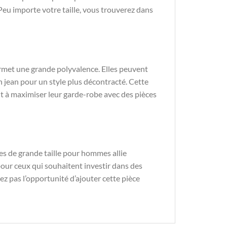
Peu importe votre taille, vous trouverez dans
rmet une grande polyvalence. Elles peuvent
n jean pour un style plus décontracté. Cette
ent à maximiser leur garde-robe avec des pièces
s de grande taille pour hommes allie
pour ceux qui souhaitent investir dans des
z pas l’opportunité d’ajouter cette pièce