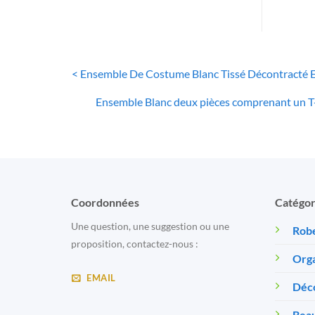
< Ensemble De Costume Blanc Tissé Décontracté
Ensemble Blanc deux pièces comprenant un T-sh
Coordonnées
Catégor
Une question, une suggestion ou une
Robe
proposition, contactez-nous :
Orga
EMAIL
Déc
Beau