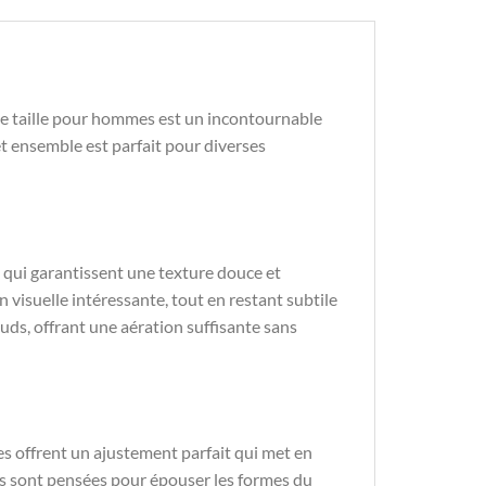
e taille pour hommes est un incontournable
et ensemble est parfait pour diverses
 qui garantissent une texture douce et
 visuelle intéressante, tout en restant subtile
uds, offrant une aération suffisante sans
s offrent un ajustement parfait qui met en
pes sont pensées pour épouser les formes du