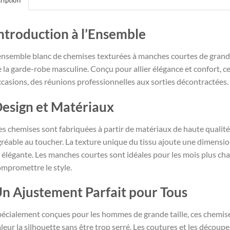
ription
ntroduction à l’Ensemble
’ensemble blanc de chemises texturées à manches courtes de grand
 la garde-robe masculine. Conçu pour allier élégance et confort, c
casions, des réunions professionnelles aux sorties décontractées.
esign et Matériaux
s chemises sont fabriquées à partir de matériaux de haute qualité
réable au toucher. La texture unique du tissu ajoute une dimension
 élégante. Les manches courtes sont idéales pour les mois plus cha
mpromettre le style.
n Ajustement Parfait pour Tous
écialement conçues pour les hommes de grande taille, ces chemise
leur la silhouette sans être trop serré. Les coutures et les décou