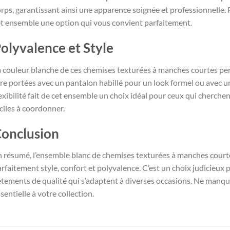
rps, garantissant ainsi une apparence soignée et professionnelle. 
et ensemble une option qui vous convient parfaitement.
olyvalence et Style
a couleur blanche de ces chemises texturées à manches courtes pe
re portées avec un pantalon habillé pour un look formel ou avec u
exibilité fait de cet ensemble un choix idéal pour ceux qui cherch
ciles à coordonner.
onclusion
 résumé, l’ensemble blanc de chemises texturées à manches courte
rfaitement style, confort et polyvalence. C’est un choix judicieux 
tements de qualité qui s’adaptent à diverses occasions. Ne manque
sentielle à votre collection.