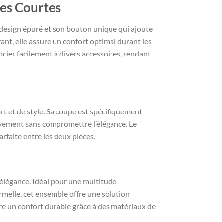
hes Courtes
design épuré et son bouton unique qui ajoute
ant, elle assure un confort optimal durant les
ocier facilement à divers accessoires, rendant
t et de style. Sa coupe est spécifiquement
uvement sans compromettre l’élégance. Le
rfaite entre les deux pièces.
l’élégance. Idéal pour une multitude
rmelle, cet ensemble offre une solution
ure un confort durable grâce à des matériaux de