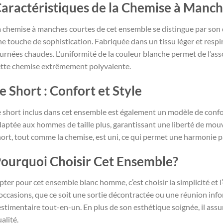
aractéristiques de la Chemise à Manc
 chemise à manches courtes de cet ensemble se distingue par son 
e touche de sophistication. Fabriquée dans un tissu léger et respir
urnées chaudes. L’uniformité de la couleur blanche permet de l’ass
ette chemise extrêmement polyvalente.
e Short : Confort et Style
 short inclus dans cet ensemble est également un modèle de confor
daptée aux hommes de taille plus, garantissant une liberté de mo
ort, tout comme la chemise, est uni, ce qui permet une harmonie pa
ourquoi Choisir Cet Ensemble?
ter pour cet ensemble blanc homme, c’est choisir la simplicité et 
occasions, que ce soit une sortie décontractée ou une réunion info
stimentaire tout-en-un. En plus de son esthétique soignée, il ass
alité.