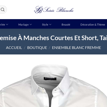
riée
Mariage
Style
Beauté
Décoration & Thème
se À Manches Courtes Et Short, Tail
ACCUEIL
/
BOUTIQUE
/
ENSEMBLE BLANC FREMME