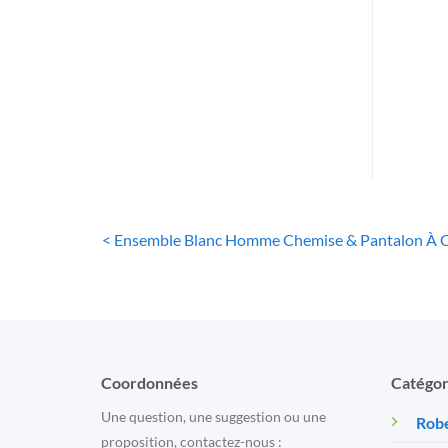
Pi
< Ensemble Blanc Homme Chemise & Pantalon À Co
Coordonnées
Catégor
Une question, une suggestion ou une
Robe
proposition, contactez-nous :