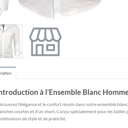
ription
ntroduction à l’Ensemble Blanc Homm
écouvrez l’élégance et le confort réunis dans notre ensemble bla
nches courtes et d’un short. Conçu spécialement pour les tailles pl
mbinaison de style et de praticité.