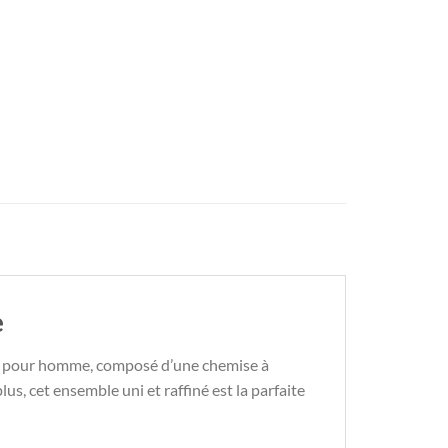
e
nc pour homme, composé d’une chemise à
us, cet ensemble uni et raffiné est la parfaite