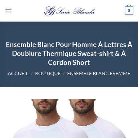
Passer
0
au
contenu
Ensemble Blanc Pour Homme À Lettres À
Doublure Thermique Sweat-shirt & À
Cordon Short
ACCUEIL
/
BOUTIQUE
/
ENSEMBLE BLANC FREMME