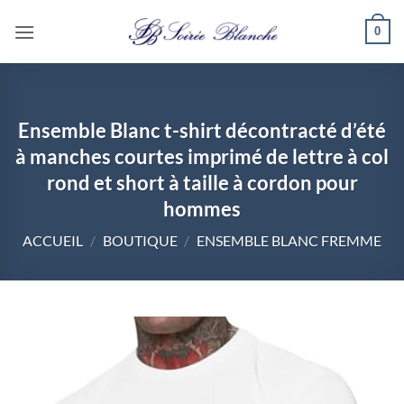
Passer
0
au
contenu
Ensemble Blanc t-shirt décontracté d’été
à manches courtes imprimé de lettre à col
rond et short à taille à cordon pour
hommes
ACCUEIL
/
BOUTIQUE
/
ENSEMBLE BLANC FREMME