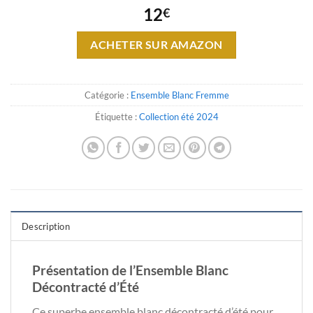
12
€
ACHETER SUR AMAZON
Catégorie :
Ensemble Blanc Fremme
Étiquette :
Collection été 2024
Description
Présentation de l’Ensemble Blanc
Décontracté d’Été
Ce superbe ensemble blanc décontracté d’été pour