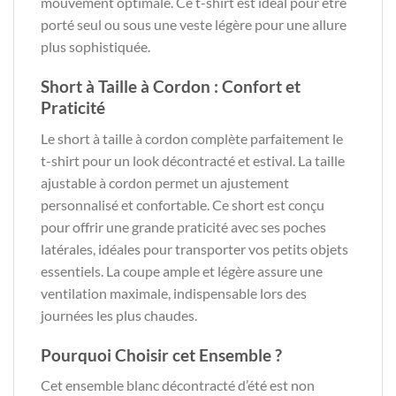
mouvement optimale. Ce t-shirt est idéal pour être
porté seul ou sous une veste légère pour une allure
plus sophistiquée.
Short à Taille à Cordon : Confort et
Praticité
Le short à taille à cordon complète parfaitement le
t-shirt pour un look décontracté et estival. La taille
ajustable à cordon permet un ajustement
personnalisé et confortable. Ce short est conçu
pour offrir une grande praticité avec ses poches
latérales, idéales pour transporter vos petits objets
essentiels. La coupe ample et légère assure une
ventilation maximale, indispensable lors des
journées les plus chaudes.
Pourquoi Choisir cet Ensemble ?
Cet ensemble blanc décontracté d’été est non