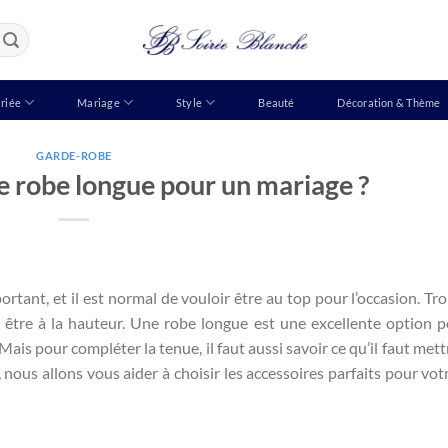
riée
Mariage
Style
Beauté
Décoration & Thème
GARDE-ROBE
e robe longue pour un mariage ?
tant, et il est normal de vouloir être au top pour l’occasion. Tro
t être à la hauteur. Une robe longue est une excellente option p
. Mais pour compléter la tenue, il faut aussi savoir ce qu’il faut met
nous allons vous aider à choisir les accessoires parfaits pour vot