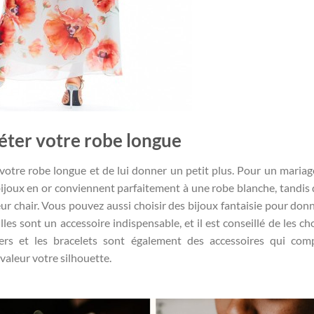
éter votre robe longue
otre robe longue et de lui donner un petit plus. Pour un mariag
bijoux en or conviennent parfaitement à une robe blanche, tandis 
ur chair. Vous pouvez aussi choisir des bijoux fantaisie pour don
lles sont un accessoire indispensable, et il est conseillé de les ch
iers et les bracelets sont également des accessoires qui com
valeur votre silhouette.