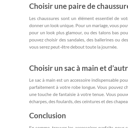
Choisir une paire de chaussur
Les chaussures sont un élément essentiel de vot
donner un look unique. Pour un mariage, vous pouv
pour un look plus glamour, ou des talons bas pour
pouvez choisir des sandales, des ballerines ou des
vous serez peut-être debout toute la journée.
Choisir un sac à main et d’aut
Le sac à main est un accessoire indispensable pou
parfaitement à votre robe longue. Vous pouvez cho
une touche de fantaisie à votre tenue. Vous pouve
écharpes, des foulards, des ceintures et des chape
Conclusion
En somme, trouver les accessoires parfaits pour 