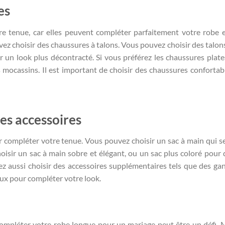
es
re tenue, car elles peuvent compléter parfaitement votre robe 
ez choisir des chaussures à talons. Vous pouvez choisir des talon
 un look plus décontracté. Si vous préférez les chaussures plate
 mocassins. Il est important de choisir des chaussures confortabl
res accessoires
r compléter votre tenue. Vous pouvez choisir un sac à main qui s
isir un sac à main sobre et élégant, ou un sac plus coloré pour
z aussi choisir des accessoires supplémentaires tels que des gan
aux pour compléter votre look.
compléter votre robe longue pour un mariage peut être un défi. 