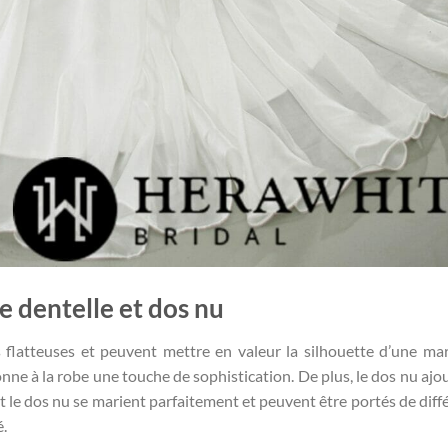
 dentelle et dos nu
 flatteuses et peuvent mettre en valeur la silhouette d’une mar
onne à la robe une touche de sophistication. De plus, le dos nu ajo
t le dos nu se marient parfaitement et peuvent être portés de diff
é.