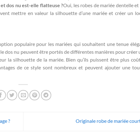
t dos nu est-elle flatteuse ?
Oui, les robes de mariée dentelle et
uvent mettre en valeur la silhouette d’une mariée et créer un lo
option populaire pour les mariées qui souhaitent une tenue élég
 le dos nu peuvent être portés de différentes manières pour créer 
ur la silhouette de la mariée. Bien qu’ils puissent être plus coû
 avantages de ce style sont nombreux et peuvent ajouter une to
age ?
Originale robe de mariée cour