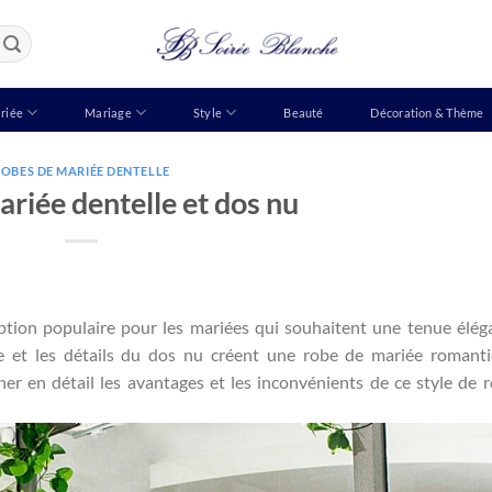
riée
Mariage
Style
Beauté
Décoration & Thème
OBES DE MARIÉE DENTELLE
riée dentelle et dos nu
tion populaire pour les mariées qui souhaitent une tenue élég
le et les détails du dos nu créent une robe de mariée romant
ner en détail les avantages et les inconvénients de ce style de 