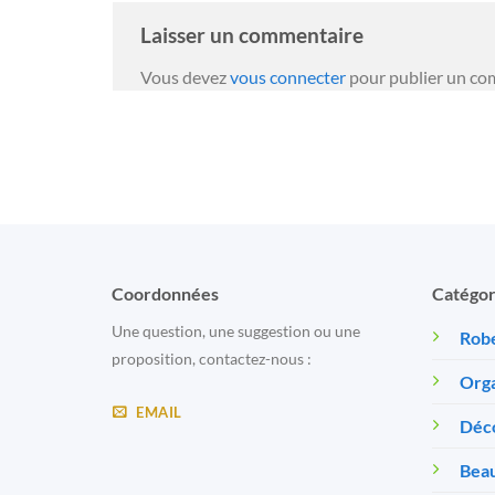
Laisser un commentaire
Vous devez
vous connecter
pour publier un co
Coordonnées
Catégor
Une question, une suggestion ou une
Robe
proposition, contactez-nous :
Orga
EMAIL
Déc
Beau