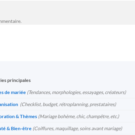
mmentaire.
ies principales
s de mariée
(Tendances, morphologies, essayages, créateurs)
nisation
️
(Checklist, budget, rétroplanning, prestataires)
oration & Thèmes
(Mariage bohème, chic, champêtre, etc.)
té & Bien-être
(Coiffures, maquillage, soins avant mariage)