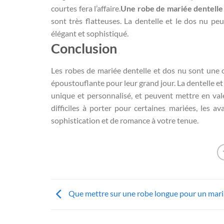
courtes fera l’affaire.
Une robe de mariée dentelle e
sont très flatteuses. La dentelle et le dos nu pe
élégant et sophistiqué.
Conclusion
Les robes de mariée dentelle et dos nu sont une 
époustouflante pour leur grand jour. La dentelle et
unique et personnalisé, et peuvent mettre en vale
difficiles à porter pour certaines mariées, les
sophistication et de romance à votre tenue.
Que mettre sur une robe longue pour un mari