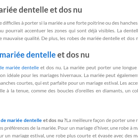
riée dentelle et dos nu
difficiles à porter si la mariée a une forte poitrine ou des hanches
u pourrait accentuer les zones qui sont déjà visibles. La dentel
de mauvaise qualité. De plus, les robes de mariée dentelle et dos 
 mariée dentelle
et dos nu
de mariée dentelle
et dos nu. La mariée peut porter une longue
on idéale pour les mariages hivernaux. La mariée peut égalemen
nches courtes, qui est parfaite pour un mariage estival. Les acce
e à la tenue, comme des boucles d’oreilles en diamants, un col
 de mariée dentelle
et dos nu ?
La meilleure façon de porter une 
es préférences de la mariée. Pour un mariage d’hiver, une robe à 
ur un mariage estival, une robe plus courte et évasée avec des 