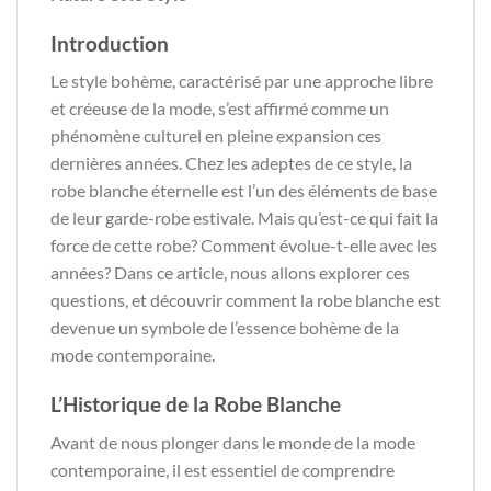
Introduction
Le style bohème, caractérisé par une approche libre
et créeuse de la mode, s’est affirmé comme un
phénomène culturel en pleine expansion ces
dernières années. Chez les adeptes de ce style, la
robe blanche éternelle est l’un des éléments de base
de leur garde-robe estivale. Mais qu’est-ce qui fait la
force de cette robe? Comment évolue-t-elle avec les
années? Dans ce article, nous allons explorer ces
questions, et découvrir comment la robe blanche est
devenue un symbole de l’essence bohème de la
mode contemporaine.
L’Historique de la Robe Blanche
Avant de nous plonger dans le monde de la mode
contemporaine, il est essentiel de comprendre