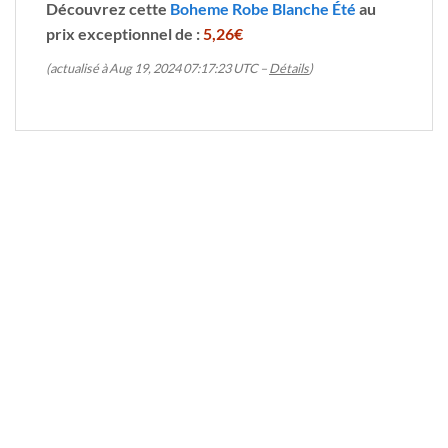
Découvrez cette
Boheme Robe Blanche Été
au
prix exceptionnel de :
5,26€
(actualisé à Aug 19, 2024 07:17:23 UTC –
Détails
)