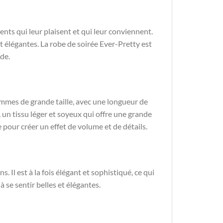
nts qui leur plaisent et qui leur conviennent.
et élégantes. La robe de soirée Ever-Pretty est
ode.
emmes de grande taille, avec une longueur de
 un tissu léger et soyeux qui offre une grande
e pour créer un effet de volume et de détails.
. Il est à la fois élégant et sophistiqué, ce qui
à se sentir belles et élégantes.