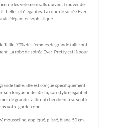
ncerne les vêtements. Ils doivent trouver des
tir belles et élégantes. La robe de soirée Ever-
tyle élégant et sophistiqué.
e Taille, 70% des femmes de grande taille ont
ent. La robe de soirée Ever-Pretty est là pour
rande taille. Elle est conçue spécifiquement
ec son longueur de 50 cm, son style élégant et
mmes de grande taille qui cherchent à se sentir
dans votre garde-robe.
V, mousseline, appliqué, plissé, blanc, 50 cm.