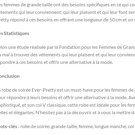
s femmes de grande taille ont des besoins spécifiques en ce qui co
tements qui leur conviennent, qui leur plaisent et qui leur font sen
etty répond à ces besoins en offrant une longueur de 50 cm et un s
s Statistiques
lon une étude réalisée par la Fondation pour les Femmes de Grand
 mal à trouver des vêtements qui leur plaisent et qui leur convienn
pondre à ces besoins et offrir une alternative à la mode.
onclusion
 robe de soirée Ever-Pretty est un must-have pour les femmes de g
ur répondre à leurs besoins et offrir une alternative à la mode. Av
phistiqué, et son col V classique, cette robe est idéale pour les fe
lles et élégantes. N’hésitez pas à la découvrir et à vous la mettre 
ots-clés
: robe de soirée, grande taille, femme, longue manche, col 