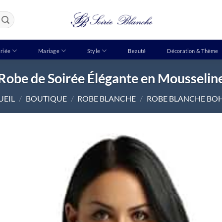
riée
Mariage
Style
Beauté
Décoration & Thème
Robe de Soirée Élégante en Mousselin
UEIL
/
BOUTIQUE
/
ROBE BLANCHE
/
ROBE BLANCHE BO