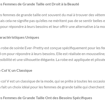
es Femmes de Grande Taille ont Droit à la Beauté
s femmes de grande taille ont souvent du mal à trouver des vêteme
is cela ne signifie pas qu’elles ne méritent pas de se sentir belles 
 pour répondre à leurs besoins et leur offrir une alternative à la m
aractéristiques Uniques
 robe de soirée Ever-Pretty est conçue spécifiquement pour les f
 cm pour répondre à leurs besoins. Elle est réalisée en mousseline,
exibilité et une silhouette élégante. La robe est appliquée et plissé
 Col V, un Classique
 col V est un classique de la mode, qui se prête à toutes les occasions
 fait un choix idéal pour les femmes de grande taille qui cherchent 
es Femmes de Grande Taille Ont des Besoins Spécifiques