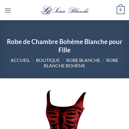
Passer
0
au
contenu
Robe de Chambre Bohème Blanche pour
Fille
ACCUEIL
/
BOUTIQUE
/
ROBE BLANCHE
/
ROBE
BLANCHE BOHÈME