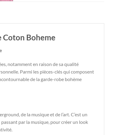
he Coton Boheme
e
es, notamment en raison de sa qualité
rsonnelle. Parmi les pièces-clés qui composent
incontournable de la garde-robe bohème
ground, de la musique et de l’art. C’est un
en passant par la musique, pour créer un look
tivité.