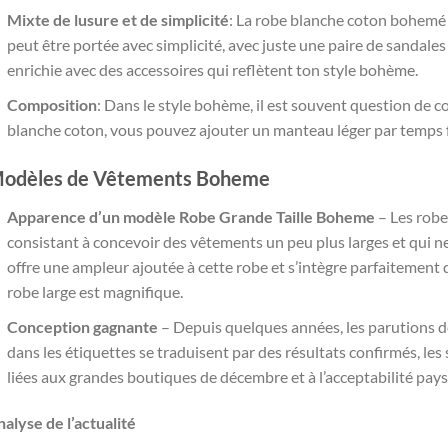
Mixte de lusure et de simplicité
: La robe blanche coton bohemé p
peut être portée avec simplicité, avec juste une paire de sandales
enrichie avec des accessoires qui reflètent ton style bohème.
Composition
: Dans le style bohème, il est souvent question de c
blanche coton, vous pouvez ajouter un manteau léger par temps fr
odèles de Vêtements Boheme
Apparence d’un modèle Robe Grande Taille Boheme
– Les robe
consistant à concevoir des vêtements un peu plus larges et qui n
offre une ampleur ajoutée à cette robe et s’intègre parfaitement 
robe large est magnifique.
Conception gagnante
– Depuis quelques années, les parutions d
dans les étiquettes se traduisent par des résultats confirmés, le
liées aux grandes boutiques de décembre et à l’acceptabilité pays
alyse de l’actualité