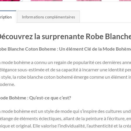
ription
Informations complémentaires
écouvrez la surprenante Robe Blanc
obe Blanche Coton Boheme : Un élément Clé de la Mode Bohèm
a mode bohème a connu un regain de popularité ces dernières anné
élégance sous-estimée et de sa capacité à incarner une identité pe
e style, la robe blanche coton bohemé émerge comme un élément 
oderne.
ode Bohème : Qu’est-ce que c’est?
 mode bohème est un style de mode qui s’inspire des cultures under
lange de éléments éclectiques, allant de la peinture à l’écriture, 
ique et original. Elle valorise l’individualité, l’authenticité et la créa