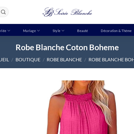
riée
Mariage
Style
Beauté
Décoration & Thème
Robe Blanche Coton Boheme
UEIL
/
BOUTIQUE
/
ROBE BLANCHE
/
ROBE BLANCHE BO