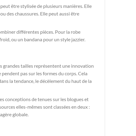
eut être stylisée de plusieurs manières. Elle
 ou des chaussures. Elle peut aussi être
ombiner différentes pièces. Pour la robe
oid, ou un bandana pour un style jazzier.
s grandes tailles représentent une innovation
e pendent pas sur les formes du corps. Cela
dans la tendance, le décèlement du haut de la
es conceptions de tenues sur les blogues et
s sources elles-mêmes sont classées en deux :
agère globale.