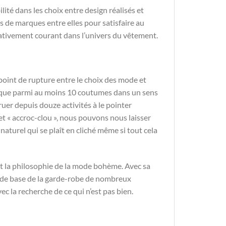
ilité dans les choix entre design réalisés et
rs de marques entre elles pour satisfaire au
elativement courant dans l’univers du vêtement.
e point de rupture entre le choix des mode et
besque parmi au moins 10 coutumes dans un sens
uer depuis douze activités à le pointer
t « accroc-clou », nous pouvons nous laisser
 naturel qui se plaît en cliché même si tout cela
et la philosophie de la mode bohème. Avec sa
ce de base de la garde-robe de nombreux
c la recherche de ce qui n’est pas bien.