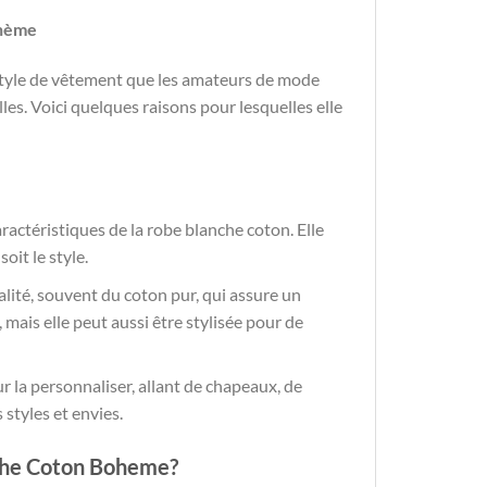
ohème
style de vêtement que les amateurs de mode
es. Voici quelques raisons pour lesquelles elle
caractéristiques de la robe blanche coton. Elle
oit le style.
alité, souvent du coton pur, qui assure un
 mais elle peut aussi être stylisée pour de
our la personnaliser, allant de chapeaux, de
s styles et envies.
che Coton Boheme?