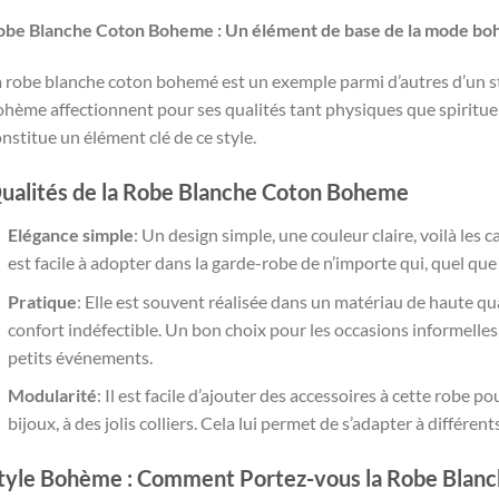
obe Blanche Coton Boheme : Un élément de base de la mode b
a robe blanche coton bohemé est un exemple parmi d’autres d’un 
hème affectionnent pour ses qualités tant physiques que spirituell
nstitue un élément clé de ce style.
ualités de la Robe Blanche Coton Boheme
Elégance simple
: Un design simple, une couleur claire, voilà les 
est facile à adopter dans la garde-robe de n’importe qui, quel que s
Pratique
: Elle est souvent réalisée dans un matériau de haute qu
confort indéfectible. Un bon choix pour les occasions informelles,
petits événements.
Modularité
: Il est facile d’ajouter des accessoires à cette robe p
bijoux, à des jolis colliers. Cela lui permet de s’adapter à différent
tyle Bohème : Comment Portez-vous la Robe Blan