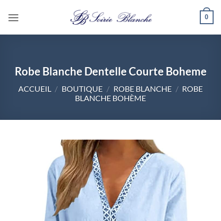
Passer
0
au
contenu
Robe Blanche Dentelle Courte Boheme
ACCUEIL
/
BOUTIQUE
/
ROBE BLANCHE
/
ROBE
BLANCHE BOHÈME