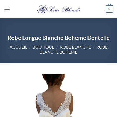
Passer
0
au
contenu
Robe Longue Blanche Boheme Dentelle
ACCUEIL
/
BOUTIQUE
/
ROBE BLANCHE
/
ROBE
BLANCHE BOHÈME