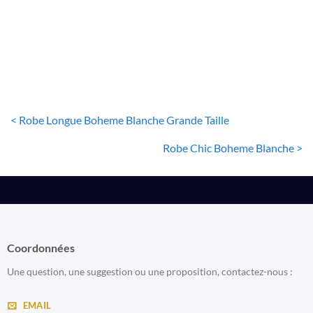
Robe Maxi Blanche Boheme
15
€
< Robe Longue Boheme Blanche Grande Taille
Robe Chic Boheme Blanche >
Coordonnées
Une question, une suggestion ou une proposition, contactez-nous :
EMAIL