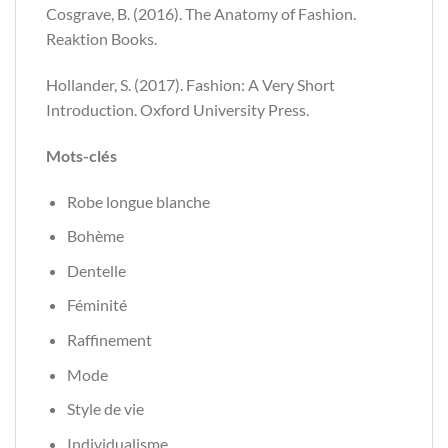
Cosgrave, B. (2016). The Anatomy of Fashion.
Reaktion Books.
Hollander, S. (2017). Fashion: A Very Short
Introduction. Oxford University Press.
Mots-clés
Robe longue blanche
Bohème
Dentelle
Féminité
Raffinement
Mode
Style de vie
Individualisme