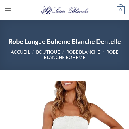
Passer
0
au
contenu
Robe Longue Boheme Blanche Dentelle
ACCUEIL
/
BOUTIQUE
/
ROBE BLANCHE
/
ROBE
BLANCHE BOHÈME