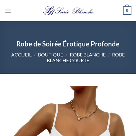
Passer
0
au
contenu
Robe de Soirée Érotique Profonde
ACCUEIL
/
BOUTIQUE
/
ROBE BLANCHE
/
ROBE
BLANCHE COURTE