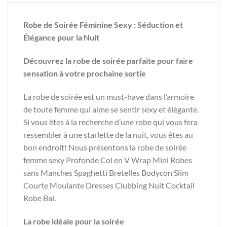
Robe de Soirée Féminine Sexy : Séduction et
Élégance pour la Nuit
Découvrez la robe de soirée parfaite pour faire
sensation à votre prochaine sortie
La robe de soirée est un must-have dans l’armoire
de toute femme qui aime se sentir sexy et élégante.
Si vous êtes à la recherche d’une robe qui vous fera
ressembler à une starlette de la nuit, vous êtes au
bon endroit! Nous présentons la robe de soirée
femme sexy Profonde Col en V Wrap Mini Robes
sans Manches Spaghetti Bretelles Bodycon Slim
Courte Moulante Dresses Clubbing Nuit Cocktail
Robe Bal.
La robe idéale pour la soirée