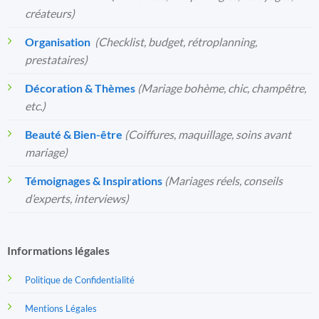
créateurs)
Organisation
️
(Checklist, budget, rétroplanning,
prestataires)
Décoration & Thèmes
(Mariage bohème, chic, champêtre,
etc.)
Beauté & Bien-être
(Coiffures, maquillage, soins avant
mariage)
Témoignages & Inspirations
(Mariages réels, conseils
d’experts, interviews)
Informations légales
Politique de Confidentialité
Mentions Légales