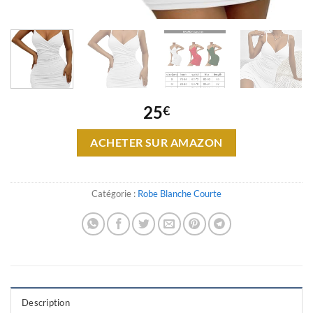
25
€
ACHETER SUR AMAZON
Catégorie :
Robe Blanche Courte
Description