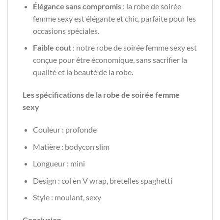
Élégance sans compromis
: la robe de soirée
femme sexy est élégante et chic, parfaite pour les
occasions spéciales.
Faible cout
: notre robe de soirée femme sexy est
conçue pour être économique, sans sacrifier la
qualité et la beauté de la robe.
Les spécifications de la robe de soirée femme
sexy
Couleur : profonde
Matière : bodycon slim
Longueur : mini
Design : col en V wrap, bretelles spaghetti
Style : moulant, sexy
Conclusion