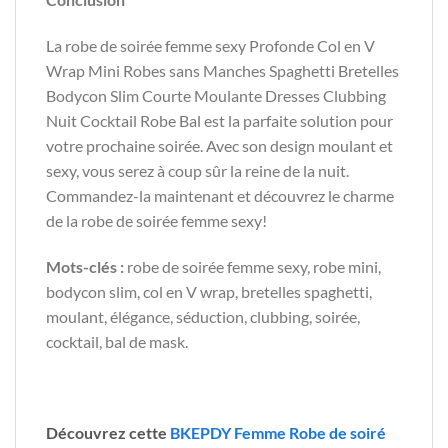
La robe de soirée femme sexy Profonde Col en V
Wrap Mini Robes sans Manches Spaghetti Bretelles
Bodycon Slim Courte Moulante Dresses Clubbing
Nuit Cocktail Robe Bal est la parfaite solution pour
votre prochaine soirée. Avec son design moulant et
sexy, vous serez à coup sûr la reine de la nuit.
Commandez-la maintenant et découvrez le charme
de la robe de soirée femme sexy!
Mots-clés :
robe de soirée femme sexy, robe mini,
bodycon slim, col en V wrap, bretelles spaghetti,
moulant, élégance, séduction, clubbing, soirée,
cocktail, bal de mask.
Découvrez cette
BKEPDY Femme Robe de soiré