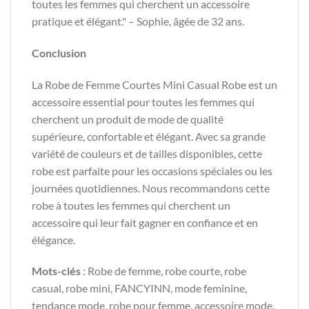
toutes les femmes qui cherchent un accessoire
pratique et élégant." – Sophie, âgée de 32 ans.
Conclusion
La Robe de Femme Courtes Mini Casual Robe est un
accessoire essential pour toutes les femmes qui
cherchent un produit de mode de qualité
supérieure, confortable et élégant. Avec sa grande
variété de couleurs et de tailles disponibles, cette
robe est parfaite pour les occasions spéciales ou les
journées quotidiennes. Nous recommandons cette
robe à toutes les femmes qui cherchent un
accessoire qui leur fait gagner en confiance et en
élégance.
Mots-clés
: Robe de femme, robe courte, robe
casual, robe mini, FANCYINN, mode feminine,
tendance mode, robe pour femme, accessoire mode.