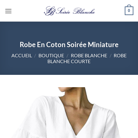
Passer
0
au
contenu
Robe En Coton Soirée Miniature
ACCUEIL
/
BOUTIQUE
/
ROBE BLANCHE
/
ROBE
BLANCHE COURTE