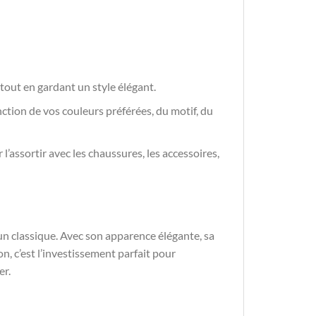
tout en gardant un style élégant.
onction de vos couleurs préférées, du motif, du
r l’assortir avec les chaussures, les accessoires,
un classique. Avec son apparence élégante, sa
on, c’est l’investissement parfait pour
er.