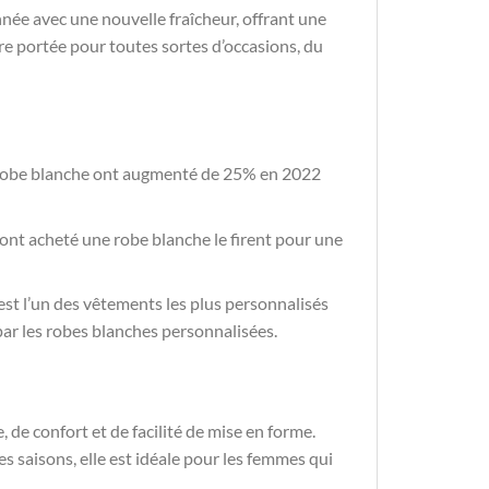
nnée avec une nouvelle fraîcheur, offrant une
tre portée pour toutes sortes d’occasions, du
a robe blanche ont augmenté de 25% en 2022
nt acheté une robe blanche le firent pour une
st l’un des vêtements les plus personnalisés
par les robes blanches personnalisées.
 de confort et de facilité de mise en forme.
es saisons, elle est idéale pour les femmes qui