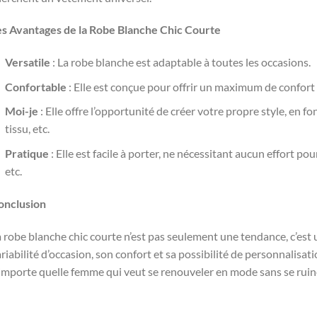
es Avantages de la Robe Blanche Chic Courte
Versatile
: La robe blanche est adaptable à toutes les occasions.
Confortable
: Elle est conçue pour offrir un maximum de confort 
Moi-je
: Elle offre l’opportunité de créer votre propre style, en f
tissu, etc.
Pratique
: Elle est facile à porter, ne nécessitant aucun effort pou
etc.
onclusion
 robe blanche chic courte n’est pas seulement une tendance, c’est 
riabilité d’occasion, son confort et sa possibilité de personnalisati
importe quelle femme qui veut se renouveler en mode sans se ruin