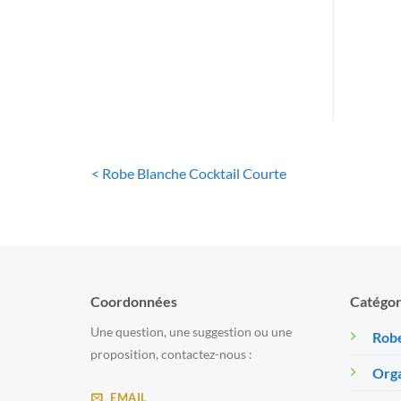
< Robe Blanche Cocktail Courte
Coordonnées
Catégor
Une question, une suggestion ou une
Robe
proposition, contactez-nous :
Orga
EMAIL