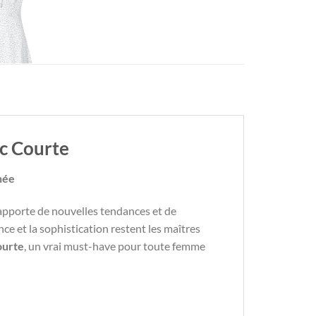
c Courte
née
 apporte de nouvelles tendances et de
ce et la sophistication restent les maîtres
ourte
, un vrai must-have pour toute femme