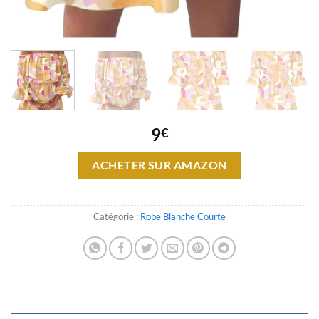
9
€
ACHETER SUR AMAZON
Catégorie :
Robe Blanche Courte