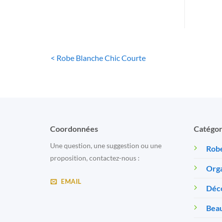
< Robe Blanche Chic Courte
Coordonnées
Catégor
Une question, une suggestion ou une
Robe
proposition, contactez-nous :
Orga
EMAIL
Déc
Beau