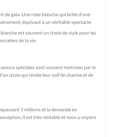
t de gala. Une robe blanche qui brille d’une
’événement, équivaut à un véritable spectacle.
e blanche est souvent un choix de style pour les
rables de la vie.
ccasions spéciales sont souvent motivées par le
 d’un choix qui révèle leur soif de charme et de
 dépassent 3 millions et la demande en
xception, il est très rentable et nous y voyons