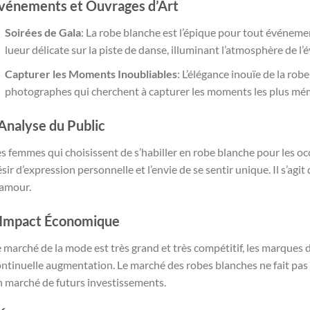
vénements et Ouvrages d’Art
Soirées de Gala
: La robe blanche est l’épique pour tout événemen
lueur délicate sur la piste de danse, illuminant l’atmosphère de l
Capturer les Moments Inoubliables
: L’élégance inouïe de la rob
photographes qui cherchent à capturer les moments les plus mémo
’Analyse du Public
s femmes qui choisissent de s’habiller en robe blanche pour les o
sir d’expression personnelle et l’envie de se sentir unique. Il s’agit
lamour.
’Impact Économique
 marché de la mode est très grand et très compétitif, les marques
ntinuelle augmentation. Le marché des robes blanches ne fait pas e
n marché de futurs investissements.