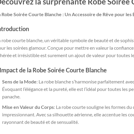
écouvrez la surprenante Robe Soirée 
a Robe Soirée Courte Blanche : Un Accessoire de Rêve pour le
ntroduction
 robe courte blanche, un véritable symbole de beauté et de sophis
ur les soirées glamour. Conçue pour mettre en valeur la confiance
hérée et irrésistible est surement un ajout de valeur pour toutes l
’Impact de la Robe Soirée Courte Blanche
Sens de la Mode
: La robe blanche s’harmonise parfaitement avec
Évoquant l’élégance et la pureté, elle est l’idéal pour toutes les
panache.
Mise en Valeur du Corps
: La robe courte souligne les formes du 
impressionnant. Avec sa silhouette aérienne, elle accentue les cou
rayonnant de beauté et de sensualité.