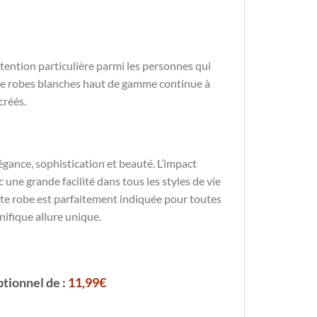
ttention particulière parmi les personnes qui
de robes blanches haut de gamme continue à
créés.
gance, sophistication et beauté. L’impact
c une grande facilité dans tous les styles de vie
ette robe est parfaitement indiquée pour toutes
ifique allure unique.
ptionnel de :
11,99€