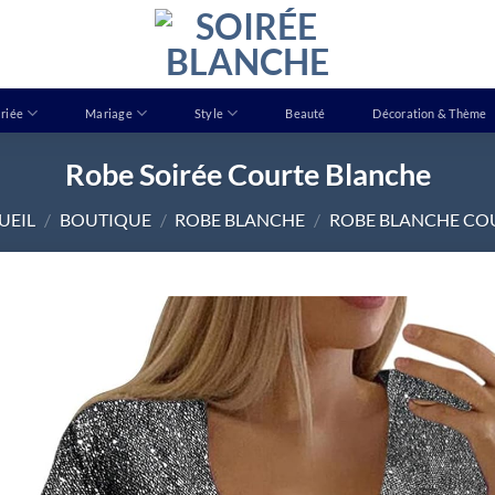
riée
Mariage
Style
Beauté
Décoration & Thème
Robe Soirée Courte Blanche
UEIL
/
BOUTIQUE
/
ROBE BLANCHE
/
ROBE BLANCHE CO