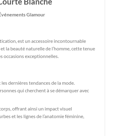
Courte Blanche
s Événements Glamour
tication, est un accessoire incontournable
 et la beauté naturelle de l’homme, cette tenue
es occasions exceptionnelles.
 les dernières tendances de la mode.
 personnes qui cherchent à se démarquer avec
corps, offrant ainsi un impact visuel
rbes et les lignes de l’anatomie féminine,