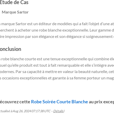
’Étude de Cas
Marque Sartor
 marque Sartor est un éditeur de modèles qui a fait l’objet d’une a
herchent à acheter une robe blanche exceptionnelle. Leur gamme 
ire impression par son élégance et son élégance si soigneusement 
onclusion
 robe blanche courte est une tenue exceptionnelle qui combine élé
suel qu’elle produit est tout à fait remarquable et elle s’intègre ave
dernes. Par sa capacité à mettre en valeur la beauté naturelle, c
s occasions exceptionnelles et garante à sa femme porteur un magn
écouvrez cette
Robe Soirée Courte Blanche
au prix exce
ctualisé à Aug 26, 2024 07:17:38 UTC –
Détails
)