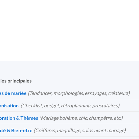
ies principales
s de mariée
(Tendances, morphologies, essayages, créateurs)
nisation
️
(Checklist, budget, rétroplanning, prestataires)
oration & Thèmes
(Mariage bohème, chic, champêtre, etc.)
té & Bien-être
(Coiffures, maquillage, soins avant mariage)