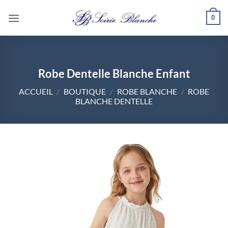
Passer
0
au
contenu
Robe Dentelle Blanche Enfant
ACCUEIL
/
BOUTIQUE
/
ROBE BLANCHE
/
ROBE
BLANCHE DENTELLE