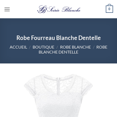
Passer
0
au
contenu
Robe Fourreau Blanche Dentelle
ACCUEIL
/
BOUTIQUE
/
ROBE BLANCHE
/
ROBE
BLANCHE DENTELLE