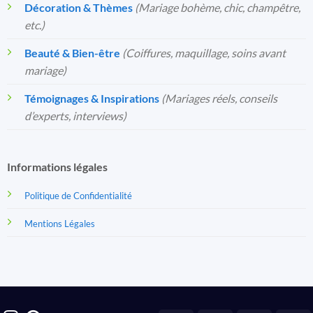
Décoration & Thèmes
(Mariage bohème, chic, champêtre,
etc.)
Beauté & Bien-être
(Coiffures, maquillage, soins avant
mariage)
Témoignages & Inspirations
(Mariages réels, conseils
d’experts, interviews)
Informations légales
Politique de Confidentialité
Mentions Légales