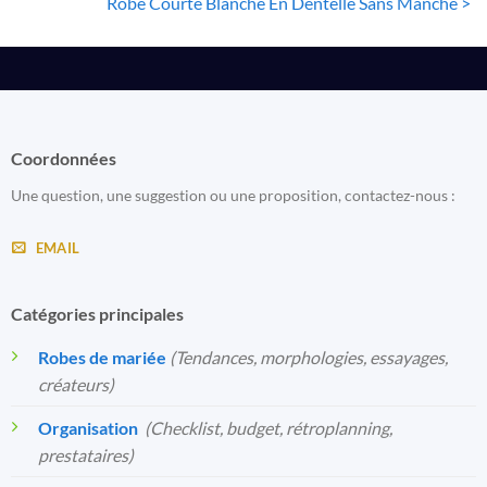
Robe Courte Blanche En Dentelle Sans Manche >
Coordonnées
Une question, une suggestion ou une proposition, contactez-nous :
EMAIL
Catégories principales
Robes de mariée
(Tendances, morphologies, essayages,
créateurs)
Organisation
️
(Checklist, budget, rétroplanning,
prestataires)