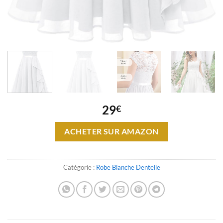
29
€
ACHETER SUR AMAZON
Catégorie :
Robe Blanche Dentelle