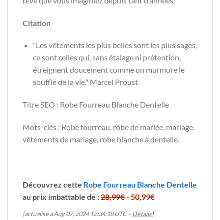
rêve que vous imaginiez depuis tant d’années.
Citation
"Les vêtements les plus belles sont les plus sages,
ce sont celles qui, sans étalage ni prétention,
étreignent doucement comme un murmure le
souffle de la vie." Marcel Proust
Titre SEO : Robe Fourreau Blanche Dentelle
Mots-clés : Robe fourreau, robe de mariée, mariage,
vêtements de mariage, robe blanche à dentelle.
Découvrez cette
Robe Fourreau Blanche Dentelle
au prix imbattable de :
28,99€
- 50,99€
(actualisé à Aug 07, 2024 12:34:18 UTC –
Détails
)