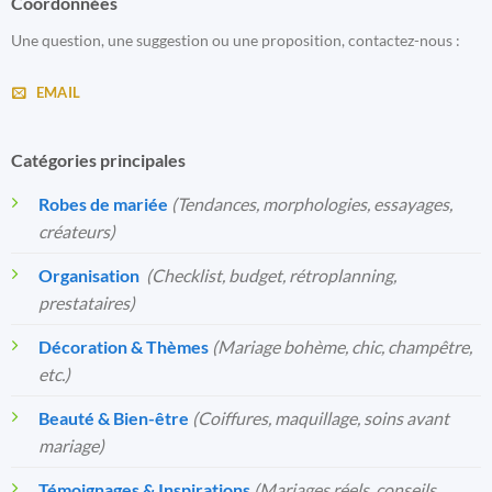
Coordonnées
Une question, une suggestion ou une proposition, contactez-nous :
EMAIL
Catégories principales
Robes de mariée
(Tendances, morphologies, essayages,
créateurs)
Organisation
️
(Checklist, budget, rétroplanning,
prestataires)
Décoration & Thèmes
(Mariage bohème, chic, champêtre,
etc.)
Beauté & Bien-être
(Coiffures, maquillage, soins avant
mariage)
Témoignages & Inspirations
(Mariages réels, conseils