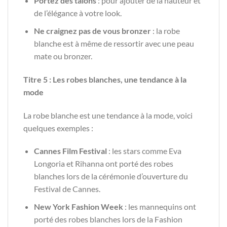
Portez des talons
: pour ajouter de la hauteur et
de l’élégance à votre look.
Ne craignez pas de vous bronzer
: la robe
blanche est à même de ressortir avec une peau
mate ou bronzer.
Titre 5 : Les robes blanches, une tendance à la
mode
La robe blanche est une tendance à la mode, voici
quelques exemples :
Cannes Film Festival
: les stars comme Eva
Longoria et Rihanna ont porté des robes
blanches lors de la cérémonie d’ouverture du
Festival de Cannes.
New York Fashion Week
: les mannequins ont
porté des robes blanches lors de la Fashion