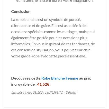
et matière, le laissent libre à votre imagination.
Conclusion
La robe blanche est un symbole de pureté,
d’innocence et de grâce. Elle est associée à des
occasions spéciales comme les mariages, mais peut
également être portée pour les occasions plus
informelles. En vous inspirant de ces tendances, de
ces conseils de stylisation, vous pouvez enrichir
votre garde-robe avec cette pièce essentielle.
Découvrez cette
Robe Blanche Femme
au prix
incroyable de :
41,52€
(actualisé à Aug 28, 2024 16:37:39 UTC –
Détails
)