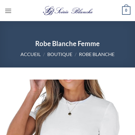
Passer
0
au
contenu
Robe Blanche Femme
ACCUEIL
/
BOUTIQUE
/
ROBE BLANCHE