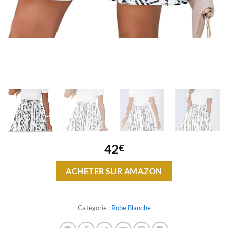
42
€
ACHETER SUR AMAZON
Catégorie :
Robe Blanche