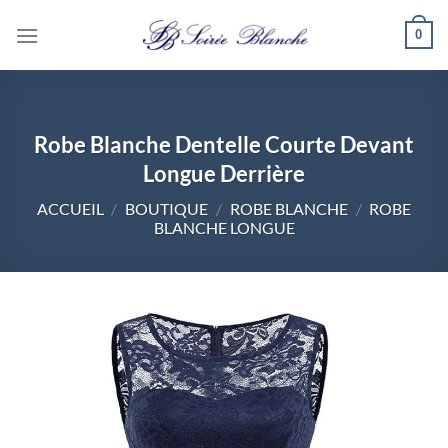
Passer
0
au
contenu
Robe Blanche Dentelle Courte Devant
Longue Derrière
ACCUEIL
/
BOUTIQUE
/
ROBE BLANCHE
/
ROBE
BLANCHE LONGUE