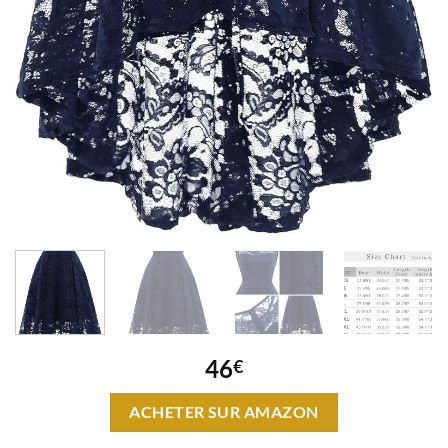
46
€
ACHETER SUR AMAZON