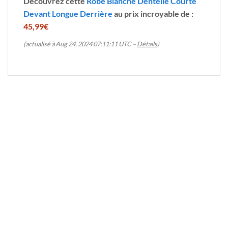
Découvrez cette
Robe Blanche Dentelle Courte
Devant Longue Derrière
au prix incroyable de :
45,99€
(actualisé à Aug 24, 2024 07:11:11 UTC –
Détails
)