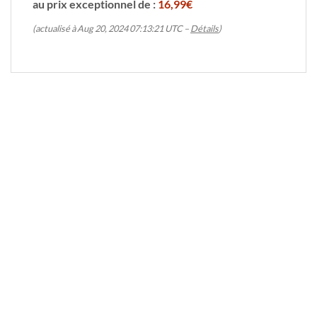
au prix exceptionnel de :
16,99€
(actualisé à Aug 20, 2024 07:13:21 UTC –
Détails
)