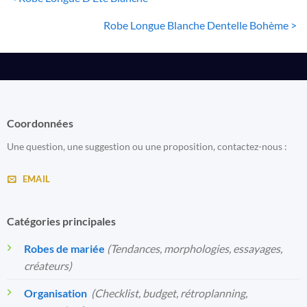
Robe Longue Blanche Dentelle Bohème >
Coordonnées
Une question, une suggestion ou une proposition, contactez-nous :
EMAIL
Catégories principales
Robes de mariée
(Tendances, morphologies, essayages,
créateurs)
Organisation
️
(Checklist, budget, rétroplanning,