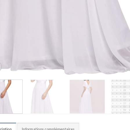
ription
Informations complémentaires