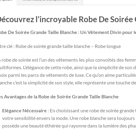
écouvrez l’incroyable Robe De Soirée 
obe De Soirée Grande Taille Blanche : Un Vêtement Divin pour
tre clé : Robe de soirée grande taille blanche – Robe longue
a robe de soirée est l’un des vêtements les plus convoités des f
ltiformes. L’élégance de cette robe, ainsi que la simplicité de son 
oix parmi les parcs de vêtements de luxe. Ce qu’on aime particuliè
anche c’est la simplicité de son style, elle représente une touche 
es Avantages de la Robe de Soirée Grande Taille Blanche
Elégance Nécessaire
: En choisissant une robe de soirée grande t
votre sensibilité envers la mode. Une robe blanche sera toujours l
possède une beauté éthérée qui rayonne dans la lumière des pha