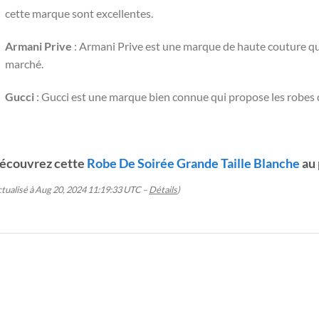
cette marque sont excellentes.
Armani Prive
: Armani Prive est une marque de haute couture qui 
marché.
Gucci
: Gucci est une marque bien connue qui propose les robes d
écouvrez cette
Robe De Soirée Grande Taille Blanche
au 
ctualisé à Aug 20, 2024 11:19:33 UTC –
Détails
)