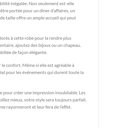
ibilité inégalée. Non seulement est-elle
être portée pour un dîner d’affaires, un
e taille offre un ample accueil qui peut
lorés à cette robe pour la rendre plus
entaire, ajoutez des bijoux ou un chapeau.
illée de façon élégante.
 le confort. Même si elle est agréable à
 idéal pour les événements qui durent toute la
he pour créer une impression inoubliable. Les
lez mieux, votre style sera toujours parfait.
me rayonneront et leur fera de l’effet.