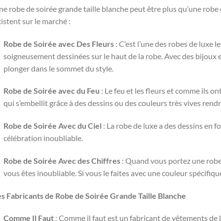
e robe de soirée grande taille blanche peut être plus qu’une robe d
istent sur le marché :
Robe de Soirée avec Des Fleurs
: C’est l’une des robes de luxe l
soigneusement dessinées sur le haut de la robe. Avec des bijoux
plonger dans le sommet du style.
Robe de Soirée avec du Feu
: Le feu et les fleurs et comme ils on
qui s’embellit grâce à des dessins ou des couleurs très vives ren
Robe de Soirée Avec du Ciel
: La robe de luxe a des dessins en
célébration inoubliable.
Robe de Soirée Avec des Chiffres
: Quand vous portez une robe d
vous êtes inoubliable. Si vous le faites avec une couleur spécifiq
es Fabricants de Robe de Soirée Grande Taille Blanche
Comme Il Faut
: Comme il faut est un fabricant de vêtements de 