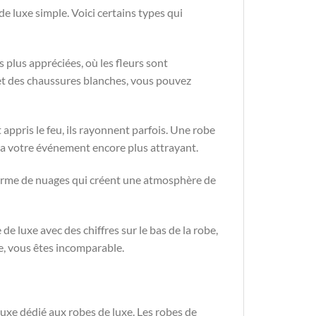
e luxe simple. Voici certains types qui
es plus appréciées, où les fleurs sont
 et des chaussures blanches, vous pouvez
t appris le feu, ils rayonnent parfois. Une robe
dra votre événement encore plus attrayant.
 forme de nuages qui créent une atmosphère de
e luxe avec des chiffres sur le bas de la robe,
ue, vous êtes incomparable.
luxe dédié aux robes de luxe. Les robes de