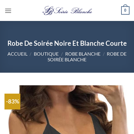
Passer
0
au
contenu
Robe De Soirée Noire Et Blanche Courte
ACCUEIL
/
BOUTIQUE
/
ROBE BLANCHE
/
ROBE DE
SOIRÉE BLANCHE
-83%