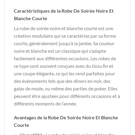
Caractéristiques de la Robe De Soirée Noire Et
Blanche Courte
La robe de soirée noire et blanche courte est une
création modulaire qui se caractérise par sa forme
courte, généralement jusqu’à la jambe. Sa couleur
noire et blanche est un classique qui s’adapte
facilement aux différentes occasions. Les robes de
ce type sont souvent conçues avec du tissu fin et
une coupe élégante, ce qui les rend parfaites pour
des événements tels que des dîners en noir, des
galas de mode, ou même des parties de poker. Elles
peuvent être ajustées pour différents occasions et à
différents moments de l’année.
Avantages de la Robe De Soirée Noire Et Blanche
Courte
Versatilité
: La robe de soirée noire et blanche