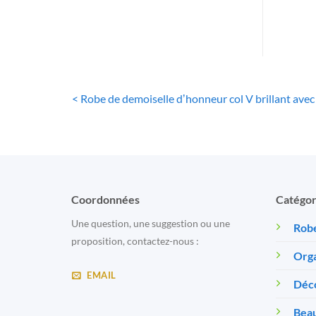
< Robe de demoiselle dʼhonneur col V brillant avec
Coordonnées
Catégor
Une question, une suggestion ou une
Robe
proposition, contactez-nous :
Orga
EMAIL
Déc
Beau