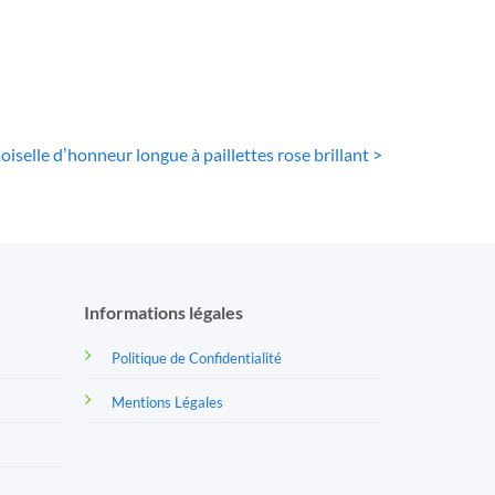
68
€
iselle dʼhonneur longue à paillettes rose brillant >
Informations légales
Politique de Confidentialité
Mentions Légales