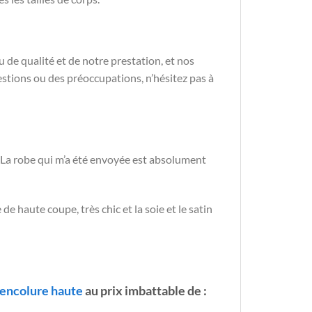
u de qualité et de notre prestation, et nos
estions ou des préoccupations, n’hésitez pas à
 La robe qui m’a été envoyée est absolument
 haute coupe, très chic et la soie et le satin
ʼencolure haute
au prix imbattable de :