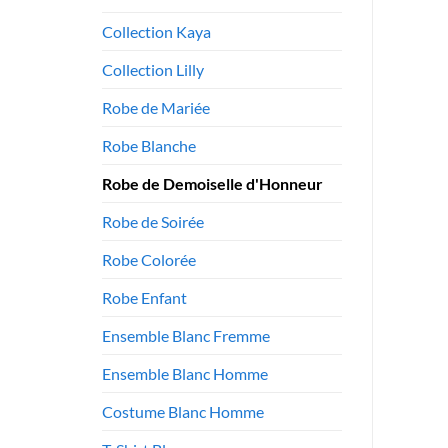
Collection Kaya
Collection Lilly
Robe de Mariée
Robe Blanche
Robe de Demoiselle d'Honneur
Robe de Soirée
Robe Colorée
Robe Enfant
Ensemble Blanc Fremme
Ensemble Blanc Homme
Costume Blanc Homme