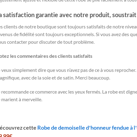
a satisfaction garantie avec notre produit, soustrait
s clients de notre boutique sont toujours satisfaits de notre nivea
venus de fidélité sont toujours exceptionnels. Si vous avez des qu
ous contacter pour discuter de tout problème.
otez les commentaires des clients satisfaits
 veux simplement dire que vous n’avez pas de ce à vous reprocher.
gnifique, avec de la soie et de satin. Merci beaucoup.
 recommande ce commerce avec les yeux fermés. La robe est digne de
 marient à merveille.
écouvrez cette
Robe de demoiselle dʼhonneur fendue à l
9,99€