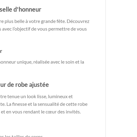
iselle dʼhonneur
re plus belle à votre grande fête. Découvrez
s avec l’objectif de vous permettre de vous
r
nneur unique, réalisée avec le soin et la
ur de robe ajustée
tre tenue un look lisse, lumineux et
te. La finesse et la sensualité de cette robe
et en vous rendant le cœur des invités.
s les tailles de corps.