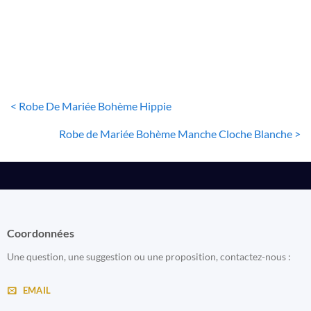
222
€
< Robe De Mariée Bohème Hippie
Robe de Mariée Bohème Manche Cloche Blanche >
Coordonnées
Une question, une suggestion ou une proposition, contactez-nous :
EMAIL