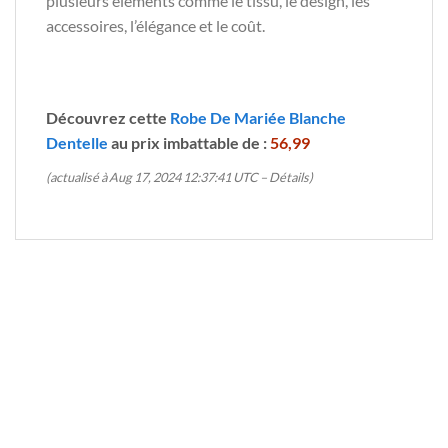
plusieurs éléments comme le tissu, le design, les
accessoires, l’élégance et le coût.
Découvrez cette
Robe De Mariée Blanche
Dentelle
au prix imbattable de :
56,99
(actualisé à Aug 17, 2024 12:37:41 UTC –
Détails
)