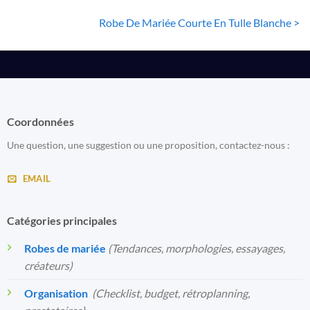
Robe De Mariée Courte En Tulle Blanche >
Coordonnées
Une question, une suggestion ou une proposition, contactez-nous :
EMAIL
Catégories principales
Robes de mariée
(Tendances, morphologies, essayages,
créateurs)
Organisation
️
(Checklist, budget, rétroplanning,