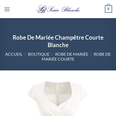
Passer
0
au
contenu
Robe De Mariée Champêtre Courte
Blanche
ACCUEIL
/
BOUTIQUE
/
ROBE DE MARIÉE
/
ROBE DE
MARIÉE COURTE