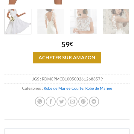
59
€
ACHETER SUR AMAZON
UGS :
RDMCPMCB1005002612688579
Catégories :
Robe de Mariée Courte
,
Robe de Mariée