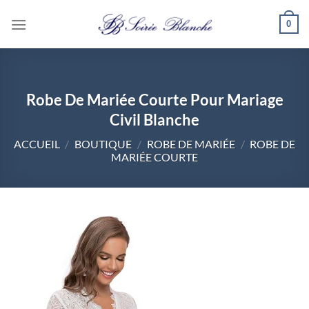
Passer
0
au
contenu
Robe De Mariée Courte Pour Mariage
Civil Blanche
ACCUEIL
/
BOUTIQUE
/
ROBE DE MARIÉE
/
ROBE DE
MARIÉE COURTE