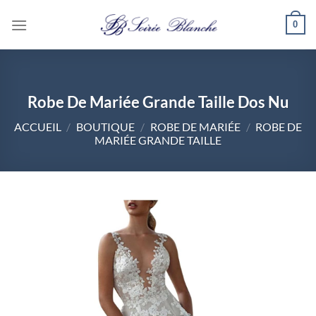
Passer
0
au
contenu
Robe De Mariée Grande Taille Dos Nu
ACCUEIL
/
BOUTIQUE
/
ROBE DE MARIÉE
/
ROBE DE
MARIÉE GRANDE TAILLE