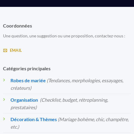
Coordonnées
Une question, une suggestion ou une proposition, contactez-nous :
EMAIL
Catégories principales
Robes de mariée
(Tendances, morphologies, essayages,
créateurs)
Organisation
️
(Checklist, budget, rétroplanning,
prestataires)
Décoration & Thèmes
(Mariage bohème, chic, champêtre,
etc.)