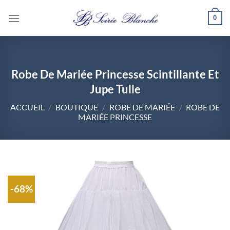
Passer
0
au
contenu
Robe De Mariée Princesse Scintillante Et
Jupe Tulle
ACCUEIL
/
BOUTIQUE
/
ROBE DE MARIÉE
/
ROBE DE
MARIÉE PRINCESSE
-68%