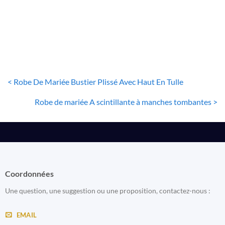
32
€
< Robe De Mariée Bustier Plissé Avec Haut En Tulle
Robe de mariée A scintillante à manches tombantes >
Coordonnées
Une question, une suggestion ou une proposition, contactez-nous :
EMAIL