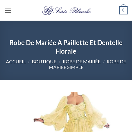
Passer
0
au
contenu
Robe De Mariée A Paillette Et Dentelle
Florale
ACCUEIL
/
BOUTIQUE
/
ROBE DE MARIÉE
/
ROBE DE
MARIÉE SIMPLE