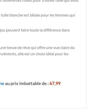
sur différentes robes pour trouver celle qui vous
 tulle blanche est idéale pour les femmes qui
ijou peuvent faire toute la différence dans
une tenue de rêve qui offre une vue claire du
vénients, elle est un choix idéal pour les
he
au prix imbattable de :
67,99