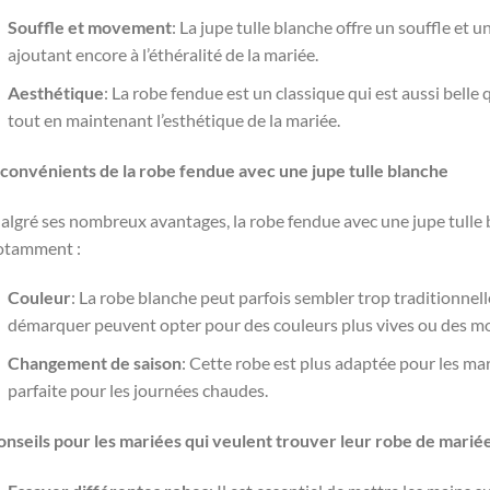
Souffle et movement
: La jupe tulle blanche offre un souffle et
ajoutant encore à l’éthéralité de la mariée.
Aesthétique
: La robe fendue est un classique qui est aussi belle
tout en maintenant l’esthétique de la mariée.
nconvénients de la robe fendue avec une jupe tulle blanche
algré ses nombreux avantages, la robe fendue avec une jupe tulle
otamment :
Couleur
: La robe blanche peut parfois sembler trop traditionnel
démarquer peuvent opter pour des couleurs plus vives ou des mot
Changement de saison
: Cette robe est plus adaptée pour les mar
parfaite pour les journées chaudes.
onseils pour les mariées qui veulent trouver leur robe de mariée