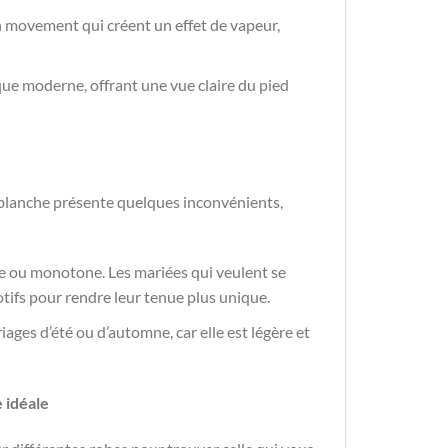
 un movement qui créent un effet de vapeur,
 que moderne, offrant une vue claire du pied
 blanche présente quelques inconvénients,
le ou monotone. Les mariées qui veulent se
ifs pour rendre leur tenue plus unique.
iages d’été ou d’automne, car elle est légère et
 idéale