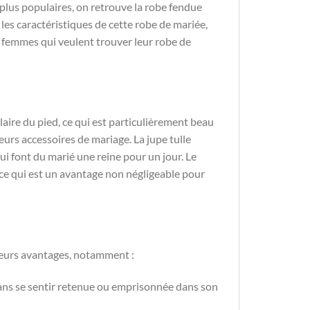
 plus populaires, on retrouve la robe fendue
 les caractéristiques de cette robe de mariée,
s femmes qui veulent trouver leur robe de
laire du pied, ce qui est particulièrement beau
eurs accessoires de mariage. La jupe tulle
ui font du marié une reine pour un jour. Le
e, ce qui est un avantage non négligeable pour
ieurs avantages, notamment :
sans se sentir retenue ou emprisonnée dans son