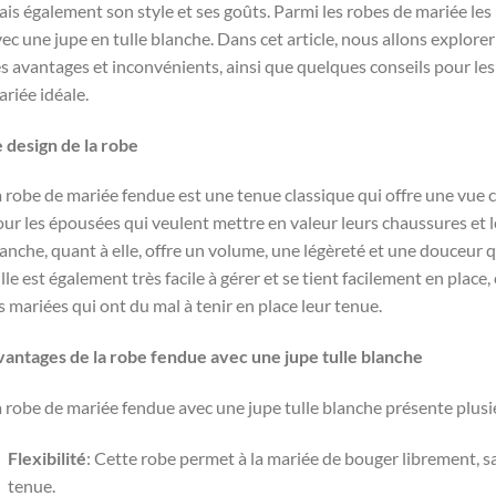
is également son style et ses goûts. Parmi les robes de mariée les
ec une jupe en tulle blanche. Dans cet article, nous allons explorer
s avantages et inconvénients, ainsi que quelques conseils pour le
riée idéale.
 design de la robe
 robe de mariée fendue est une tenue classique qui offre une vue c
ur les épousées qui veulent mettre en valeur leurs chaussures et l
anche, quant à elle, offre un volume, une légèreté et une douceur q
lle est également très facile à gérer et se tient facilement en plac
s mariées qui ont du mal à tenir en place leur tenue.
vantages de la robe fendue avec une jupe tulle blanche
 robe de mariée fendue avec une jupe tulle blanche présente plus
Flexibilité
: Cette robe permet à la mariée de bouger librement, 
tenue.