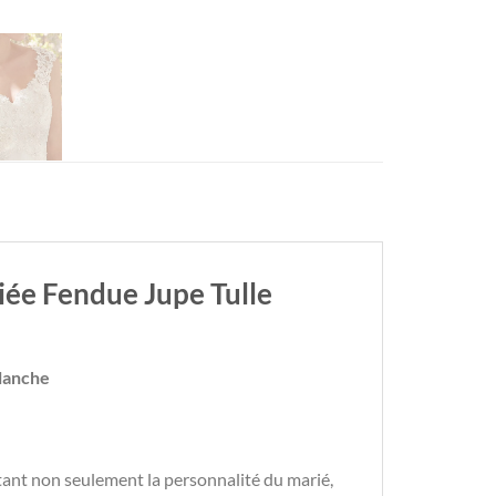
ée Fendue Jupe Tulle
blanche
étant non seulement la personnalité du marié,