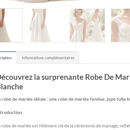
ription
Informations complémentaires
écouvrez la surprenante Robe De Mari
lanche
a robe de mariée idéale : une robe de mariée fendue, jupe tulle 
ntroduction
 robe de mariée est l’élément clé de la cérémonie de mariage, refl